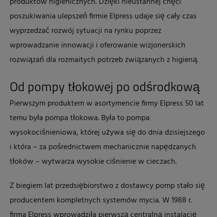
produktów higienicznych. Dzięki nieustannej chęci
poszukiwania ulepszeń firmie Elpress udaje się cały czas
wyprzedzać rozwój sytuacji na rynku poprzez
wprowadzanie innowacji i oferowanie wizjonerskich
rozwiązań dla rozmaitych potrzeb związanych z higieną.
Od pompy tłokowej po odśrodkową
Pierwszym produktem w asortymencie firmy Elpress 50 lat
temu była pompa tłokowa. Była to pompa
wysokociśnieniowa, której używa się do dnia dzisiejszego
i która – za pośrednictwem mechanicznie napędzanych
tłoków – wytwarza wysokie ciśnienie w cieczach.
Z biegiem lat przedsiębiorstwo z dostawcy pomp stało się
producentem kompletnych systemów mycia. W 1988 r.
firma Elpress wprowadziła pierwszą centralną instalację