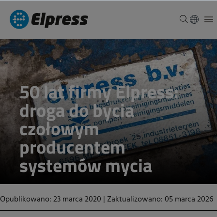
50 lat firmy Elpress:
droga do bycia
czołowym
producentem
systemów mycia
Opublikowano: 23 marca 2020
|
Zaktualizowano: 05 marca 2026