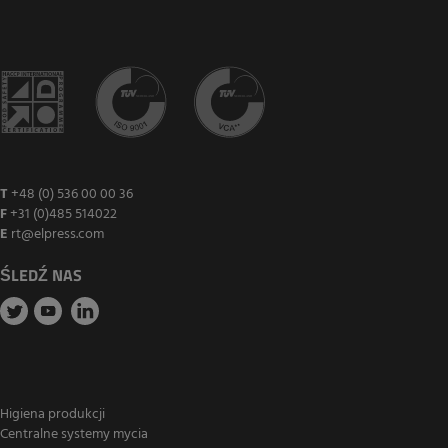
T
+48 (0) 536 00 00 36
F
+31 (0)485 514022
E
rt@elpress.com
ŚLEDŹ NAS
Higiena produkcji
Centralne systemy mycia