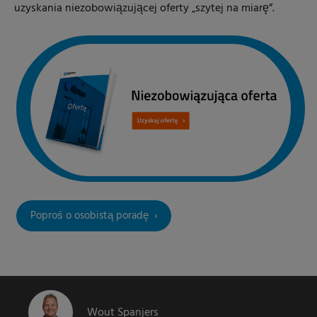
uzyskania niezobowiązującej oferty „szytej na miarę”.
Poproś o osobistą poradę
Wout Spanjers