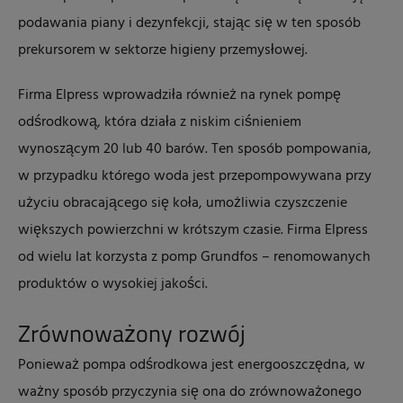
podawania piany i dezynfekcji, stając się w ten sposób
prekursorem w sektorze higieny przemysłowej.
Firma Elpress wprowadziła również na rynek pompę
odśrodkową, która działa z niskim ciśnieniem
wynoszącym 20 lub 40 barów. Ten sposób pompowania,
w przypadku którego woda jest przepompowywana przy
użyciu obracającego się koła, umożliwia czyszczenie
większych powierzchni w krótszym czasie. Firma Elpress
od wielu lat korzysta z pomp Grundfos – renomowanych
produktów o wysokiej jakości.
Zrównoważony rozwój
Ponieważ pompa odśrodkowa jest energooszczędna, w
ważny sposób przyczynia się ona do zrównoważonego