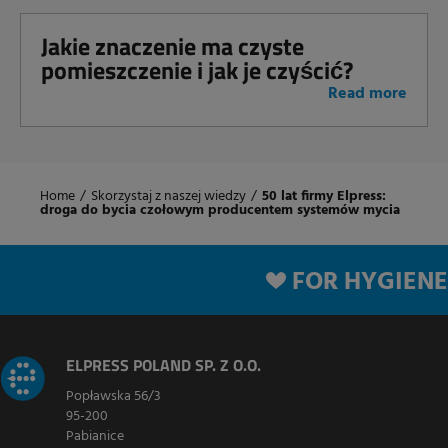
Jakie znaczenie ma czyste
pomieszczenie i jak je czyścić?
Read more
Home
/
Skorzystaj z naszej wiedzy
/
50 lat firmy Elpress:
droga do bycia czołowym producentem systemów mycia
FOR HYGIENE
ELPRESS POLAND SP. Z O.O.
Popławska 56/3
95-200
Pabianice