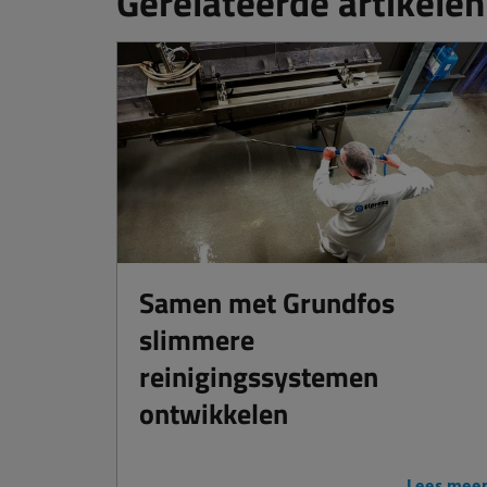
Gerelateerde artikelen
Samen met Grundfos
slimmere
reinigingssystemen
ontwikkelen