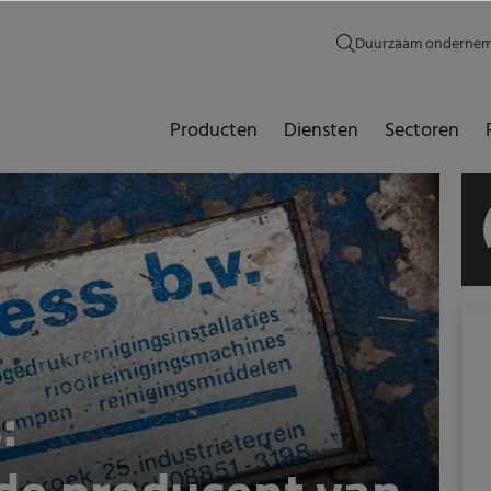
Duurzaam onderne
Producten
Diensten
Sectoren
: