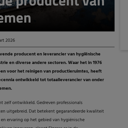
e producent van
temen
art 2026
gevende producent en leverancier van hygiënische
rie en diverse andere sectoren. Waar het in 1976
 voor het reinigen van productieruimtes, heeft
ecennia ontwikkeld tot totaalleverancier van onder
temen.
nt zelf ontwikkeld. Gedreven professionals
en uitgebreid. Dat betekent gegarandeerde kwaliteit
 en ervaring op het gebied van hygiënische