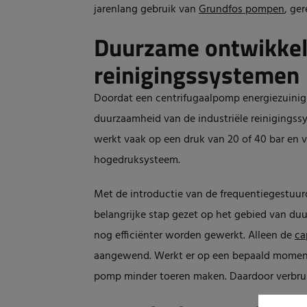
jarenlang gebruik van
Grundfos pompen
, ge
Duurzame ontwikkeli
reinigingssystemen
Doordat een centrifugaalpomp energiezuinig i
duurzaamheid van de industriële reinigingssy
werkt vaak op een druk van 20 of 40 bar en 
hogedruksysteem.
Met de introductie van de frequentiegestuur
belangrijke stap gezet op het gebied van duu
nog efficiënter worden gewerkt. Alleen de
ca
aangewend. Werkt er op een bepaald moment
pomp minder toeren maken. Daardoor verbrui