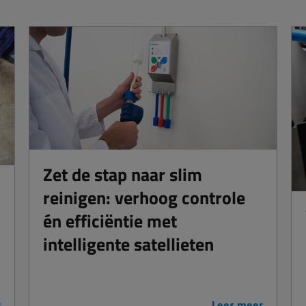
Zet de stap naar slim
reinigen: verhoog controle
én efficiëntie met
intelligente satellieten