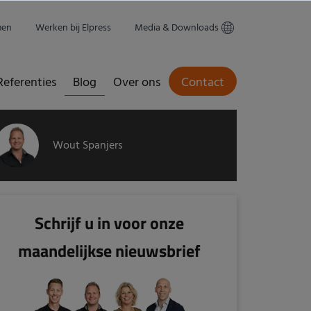
men
Werken bij Elpress
Media & Downloads
Referenties
Blog
Over ons
Contact
Wout Spanjers
Schrijf u in voor onze
maandelijkse nieuwsbrief