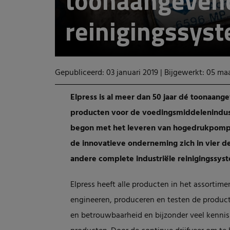
toonaangevend
reinigingssys
Gepubliceerd: 03 januari 2019
|
Bijgewerkt: 05 ma
Elpress is al meer dan 50 jaar dé toonaan
producten voor de voedingsmiddelenindust
begon met het leveren van hogedrukpompen
de innovatieve onderneming zich in vier d
andere complete industriële reinigingssys
Elpress heeft alle producten in het assortime
engineeren, produceren en testen de product
en betrouwbaarheid en bijzonder veel kennis