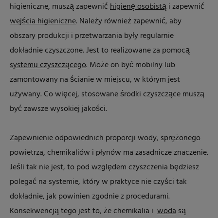
higieniczne, muszą zapewnić
higienę osobistą
i zapewnić
wejścia higieniczne
. Należy również zapewnić, aby
obszary produkcji i przetwarzania były regularnie
dokładnie czyszczone. Jest to realizowane za pomocą
systemu czyszczącego
. Może on być mobilny lub
zamontowany na ścianie w miejscu, w którym jest
używany. Co więcej, stosowane środki czyszczące muszą
być zawsze wysokiej jakości.
Zapewnienie odpowiednich proporcji wody, sprężonego
powietrza, chemikaliów i płynów ma zasadnicze znaczenie.
Jeśli tak nie jest, to pod względem czyszczenia będziesz
polegać na systemie, który w praktyce nie czyści tak
dokładnie, jak powinien zgodnie z procedurami.
Konsekwencją tego jest to, że chemikalia i
woda
są