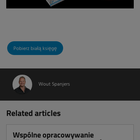
Pobierz białą księgę
Wout Spanjers
Related articles
Wspólne opracowywanie