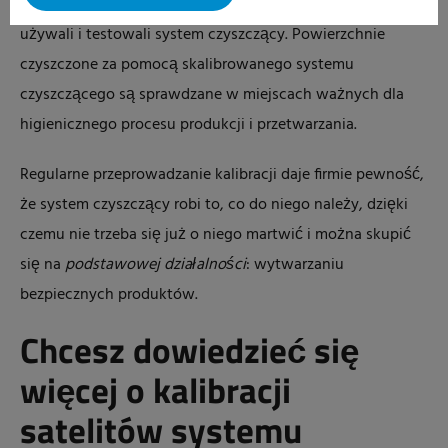
jest, aby użytkownicy obszaru produkcji i przetwarzania
używali i testowali system czyszczący. Powierzchnie
czyszczone za pomocą skalibrowanego systemu
czyszczącego są sprawdzane w miejscach ważnych dla
higienicznego procesu produkcji i przetwarzania.
Regularne przeprowadzanie kalibracji daje firmie pewność,
że system czyszczący robi to, co do niego należy, dzięki
czemu nie trzeba się już o niego martwić i można skupić
się na
podstawowej działalności
: wytwarzaniu
bezpiecznych produktów.
Chcesz dowiedzieć się
więcej o kalibracji
satelitów systemu