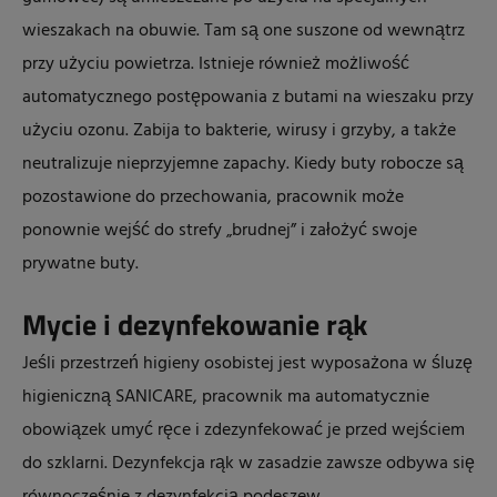
wieszakach na obuwie. Tam są one suszone od wewnątrz
przy użyciu powietrza. Istnieje również możliwość
automatycznego postępowania z butami na wieszaku przy
użyciu ozonu. Zabija to bakterie, wirusy i grzyby, a także
neutralizuje nieprzyjemne zapachy. Kiedy buty robocze są
pozostawione do przechowania, pracownik może
ponownie wejść do strefy „brudnej” i założyć swoje
prywatne buty.
Mycie i dezynfekowanie rąk
Jeśli przestrzeń higieny osobistej jest wyposażona w śluzę
higieniczną SANICARE, pracownik ma automatycznie
obowiązek umyć ręce i zdezynfekować je przed wejściem
do szklarni. Dezynfekcja rąk w zasadzie zawsze odbywa się