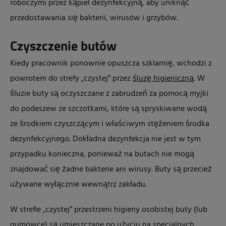
roboczymi przez kąpiel dezynfekcyjną, aby uniknąć
przedostawania się bakterii, wirusów i grzybów.
Czyszczenie butów
Kiedy pracownik ponownie opuszcza szklarnię, wchodzi z
powrotem do strefy „czystej” przez
śluzę higieniczną
. W
śluzie buty są oczyszczane z zabrudzeń za pomocą myjki
do podeszew ze szczotkami, które są spryskiwane wodą
ze środkiem czyszczącym i właściwym stężeniem środka
dezynfekcyjnego. Dokładna dezynfekcja nie jest w tym
przypadku konieczna, ponieważ na butach nie mogą
znajdować się żadne bakterie ani wirusy. Buty są przecież
używane wyłącznie wewnątrz zakładu.
W strefie „czystej” przestrzeni higieny osobistej buty (lub
gumowce) są umieszczane po użyciu na specjalnych