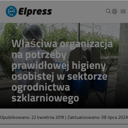
Właściwa organizacja
na potrzeby
prawidłowej higieny
osobistej w sektorze
ogrodnictwa
szklarniowego
Opublikowano: 22 kwietnia 2019
|
Zaktualizowano: 08 lipca 2024