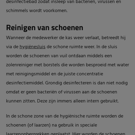
desinfectiebad zodat insleep van bacteriën, virussen en
schimmels wordt voorkomen.
Reinigen van schoenen
Wanneer de medewerker de kas weer verlaat, betreedt hij
via de
hygiënesluis
de schone ruimte weer. In de sluis
worden de schoenen van vuil ontdaan middels een
zolenreiniger met borstels die worden besproeid met water
met reinigingsmiddel en de juiste concentratie
desinfectiemiddel. Grondig desinfecteren is dan niet nodig
omdat er geen bacteriën of virussen aan de schoenen
kunnen zitten. Deze zijn immers alleen intern gebruikt.
In de schone zone van de hygiënische ruimte worden de
schoenen (of laarzen) na gebruik in speciale
laarzenopbergrekken geplaatst. Hier worden de schoenen