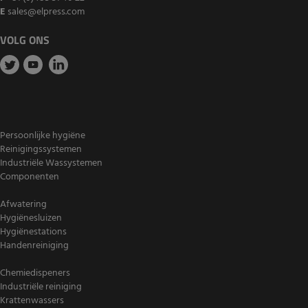
E
sales@elpress.com
VOLG ONS
Persoonlijke hygiëne
Reinigingssystemen
Industriële Wassystemen
Componenten
Afwatering
Hygiënesluizen
Hygiënestations
Handenreiniging
Chemiedispeners
Industriële reiniging
Krattenwassers