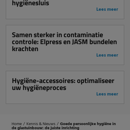
hygiënesluis
Lees meer
Samen sterker in contaminatie
controle: Elpress en JASM bundelen
krachten
Lees meer
Hygiëne-accessoires: optimaliseer
uw hygiëneproces
Lees meer
Home
/
Kennis & Nieuws
/
Goede persoonlijke hygiëne in
de glastuinbouw: de juiste inrichting