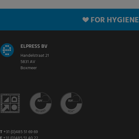
FOR HYGIENE
ELPRESS BV
Handelstraat 21
5831 AV
Boxmeer
T
+31 (0)485 51 69 69
F
+31 (0)485 51 40 22