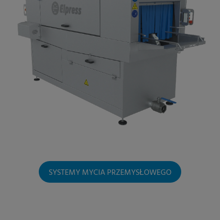
SYSTEMY MYCIA PRZEMYSŁOWEGO