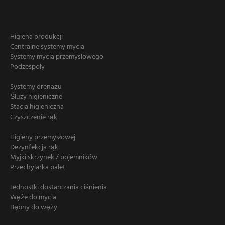
Higiena produkcji
Centralne systemy mycia
Systemy mycia przemysłowego
Podzespoły
Systemy drenażu
Śluzy higieniczne
Stacja higieniczna
Czyszczenie rąk
Higieny przemysłowej
Dezynfekcja rąk
Myjki skrzynek / pojemników
Przechylarka palet
Jednostki dostarczania ciśnienia
Węże do mycia
Bębny do węży