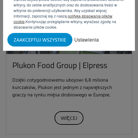
witryny, do celów analitycznych oraz do dostosowania treści w
witrynie do preferencji użytkownika. Aby uzyskać więcej
informacji, zapoznaj się z naszą
polityką stosowania plików
cookie
.Kontynuując przeglądanie witryny, wyrażasz zgodę na
stosowanie plików cookie.
Ustawienia
ZAAKCEPTUJ WSZYSTKIE
Plukon Food Group | Elpress
Dzięki cotygodniowemu ubojowi 6,8 miliona
kurczaków, Plukon jest jednym z największych
graczy na rynku mięsa drobiowego w Europie.
WIĘCEJ