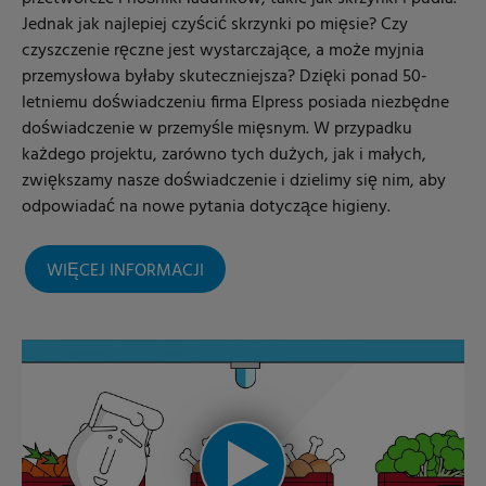
Jednak jak najlepiej czyścić skrzynki po mięsie? Czy
czyszczenie ręczne jest wystarczające, a może myjnia
przemysłowa byłaby skuteczniejsza? Dzięki ponad 50-
letniemu doświadczeniu firma Elpress posiada niezbędne
doświadczenie w przemyśle mięsnym. W przypadku
każdego projektu, zarówno tych dużych, jak i małych,
zwiększamy nasze doświadczenie i dzielimy się nim, aby
odpowiadać na nowe pytania dotyczące higieny.
WIĘCEJ INFORMACJI