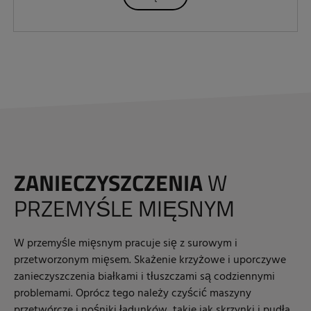
ZANIECZYSZCZENIA
W
PRZEMYŚLE MIĘSNYM
W przemyśle mięsnym pracuje się z surowym i
przetworzonym mięsem. Skażenie krzyżowe i uporczywe
zanieczyszczenia białkami i tłuszczami są codziennymi
problemami. Oprócz tego należy czyścić maszyny
przetwórcze i nośniki ładunków, takie jak skrzynki i pudła.