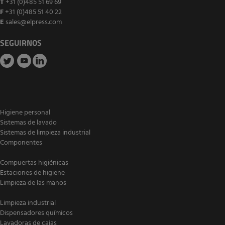
T
+31 (0)485 51 69 69
F
+31 (0)485 51 40 22
E
sales@elpress.com
SEGUIRNOS
Higiene personal
Sistemas de lavado
Sistemas de limpieza industrial
Componentes
Compuertas higiénicas
Estaciones de higiene
Limpieza de las manos
Limpieza industrial
Dispensadores químicos
Lavadoras de cajas