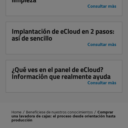
Consultar màs
Implantación de eCloud en 2 pasos:
así de sencillo
Consultar màs
¿Qué ves en el panel de eCloud?
Información que realmente ayuda
Consultar màs
Home
/
Benefíciese de nuestros conocimientos
/
Comprar
una lavadora de cajas: el proceso desde orientación hasta
producción