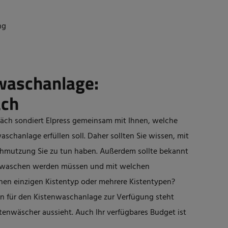
ng
waschanlage:
äch
räch sondiert Elpress gemeinsam mit Ihnen, welche
waschanlage
erfüllen soll. Daher sollten Sie wissen, mit
mutzung Sie zu tun haben. Außerdem sollte bekannt
 gewaschen werden müssen und mit welchen
einen einzigen Kistentyp oder mehrere Kistentypen?
en für den
Kistenwaschanlage
zur Verfügung steht
tenwäscher aussieht. Auch Ihr verfügbares Budget ist