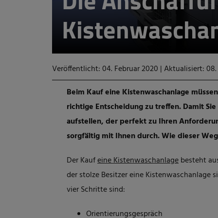
Die Anschaffu
Kistenwascha
Veröffentlicht: 04. Februar 2020
|
Aktualisiert: 08.
Beim Kauf eine
Kistenwaschanlage
müssen
richtige Entscheidung zu treffen. Damit Sie
aufstellen, der perfekt zu Ihren Anforderun
sorgfältig mit Ihnen durch. Wie dieser Weg 
Der Kauf
eine
Kistenwaschanlage
besteht aus
der stolze Besitzer eine
Kistenwaschanlage
si
vier Schritte sind:
Orientierungsgespräch