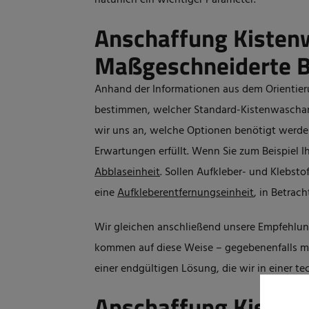
natürlich ein wichtiger Parameter.
Anschaffung Kisten
Maßgeschneiderte 
Anhand der Informationen aus dem Orientieru
bestimmen, welcher Standard-
Kistenwascha
wir uns an, welche Optionen benötigt werden
Erwartungen erfüllt. Wenn Sie zum Beispiel 
Abblaseinheit
. Sollen Aufkleber- und Klebsto
eine
Aufkleberentfernungseinheit
, in Betrac
Wir gleichen anschließend unsere Empfehlu
kommen auf diese Weise – gegebenenfalls m
einer endgültigen Lösung, die wir in einer t
Anschaffung Kisten