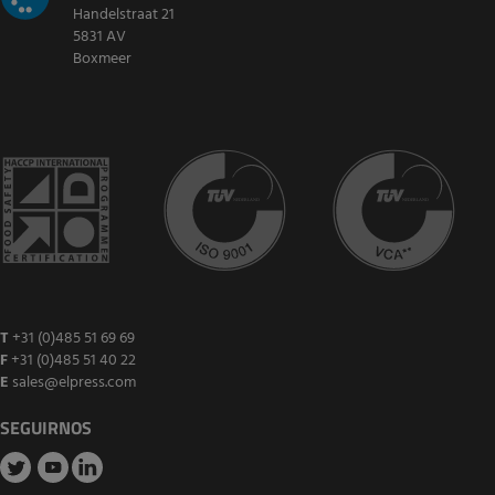
Handelstraat 21
5831 AV
Boxmeer
T
+31 (0)485 51 69 69
F
+31 (0)485 51 40 22
E
sales@elpress.com
SEGUIRNOS