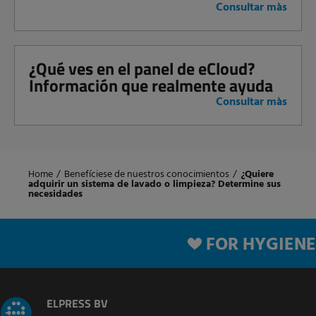
Consultar màs
¿Qué ves en el panel de eCloud?
Información que realmente ayuda
Consultar màs
Home
/
Benefíciese de nuestros conocimientos
/
¿Quiere
adquirir un sistema de lavado o limpieza? Determine sus
necesidades
FOR HYGIENE
ELPRESS BV