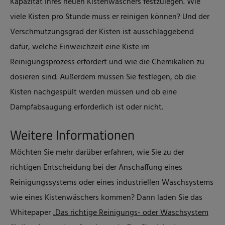
Kapazität Ihres neuen Kistenwäschers festzulegen. Wie
viele Kisten pro Stunde muss er reinigen können? Und der
Verschmutzungsgrad der Kisten ist ausschlaggebend
dafür, welche Einweichzeit eine Kiste im
Reinigungsprozess erfordert und wie die Chemikalien zu
dosieren sind. Außerdem müssen Sie festlegen, ob die
Kisten nachgespült werden müssen und ob eine
Dampfabsaugung erforderlich ist oder nicht.
Weitere Informationen
Möchten Sie mehr darüber erfahren, wie Sie zu der
richtigen Entscheidung bei der Anschaffung eines
Reinigungssystems oder eines industriellen Waschsystems
wie eines Kistenwäschers kommen? Dann laden Sie das
Whitepaper „
Das richtige Reinigungs- oder Waschsystem