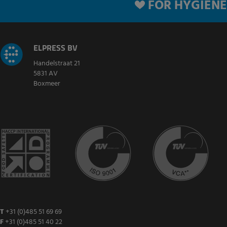
FOR HYGIENE
ELPRESS BV
Handelstraat 21
5831 AV
Boxmeer
T
+31 (0)485 51 69 69
F
+31 (0)485 51 40 22