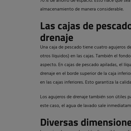
70% de ahorro de espacio. Esto hace que sea 
almacenamiento de manera considerable.
Las cajas de pescado
drenaje
Una caja de pescado tiene cuatro agujeros de
otros líquidos) en las cajas. También el fon
aspecto. En cajas de pescado apiladas, el lí
drenaje en el borde superior de la caja inferi
en las cajas inferiores. Esto garantiza la calid
Los agujeros de drenaje también son útiles p
este caso, el agua de lavado sale inmediatame
Diversas dimension