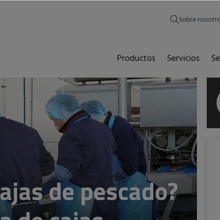
Sobre nosotr
Productos
Servicios
Se
cajas de pescado?