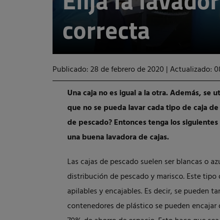
Elija la lavado
correcta
Publicado: 28 de febrero de 2020
|
Actualizado: 0
Una caja no es igual a la otra. Además, se u
que no se pueda lavar cada tipo de caja de
de pescado? Entonces tenga los siguientes 
una buena lavadora de cajas.
Las cajas de pescado suelen ser blancas o azu
distribución de pescado y marisco. Este tipo 
apilables y encajables. Es decir, se pueden ta
contenedores de plástico se pueden encajar 