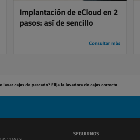
Implantación de eCloud en 2
pasos: así de sencillo
s
Consultar màs
e lavar cajas de pescado? Elija la lavadora de cajas correcta
SEGUIRNOS
485 51 69 69