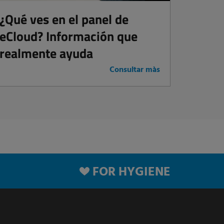
¿Qué ves en el panel de
eCloud? Información que
realmente ayuda
Consultar màs
FOR HYGIENE