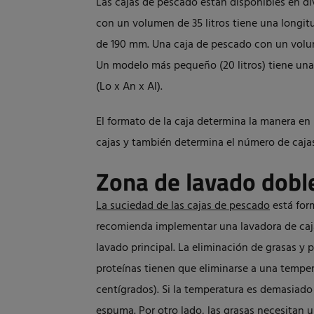
Las cajas de pescado están disponibles en di
con un volumen de 35 litros tiene una long
de 190 mm. Una caja de pescado con un volume
Un modelo más pequeño (20 litros) tiene una
(Lo x An x Al).
El formato de la caja determina la manera en 
cajas y también determina el número de cajas
Zona de lavado dobl
La suciedad de las cajas de pescado
está form
recomienda implementar una lavadora de caj
lavado principal. La eliminación de grasas y 
proteínas tienen que eliminarse a una temper
centígrados). Si la temperatura es demasiado
espuma. Por otro lado, las grasas necesitan 