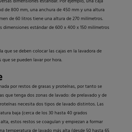
versas dimensiones estándar. Por ejemplo, una caja
itud de 800 mm, una anchura de 450 mm y una altura
n de 60 litros tiene una altura de 270 milímetros.
s dimensiones estándar de 600 x 400 x 150 milímetros
la que se deben colocar las cajas en la lavadora de
 que se pueden lavar por hora.
e
ada por restos de grasas y proteínas, por tanto se
as que tenga dos zonas de lavado: de prelavado y de
proteínas necesita dos tipos de lavado distintos. Las
atura baja (cerca de los 30 hasta 40 grados
 alta, estos restos se coagulan y empiezan a formar
una temperatura de lavado más alta (desde 50 hasta 65