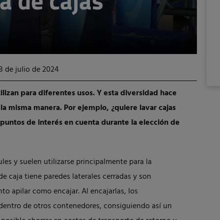
ra de cajas
8 de julio de 2024
tilizan para diferentes usos. Y esta diversidad hace
 la misma manera. Por ejemplo, ¿quiere lavar cajas
puntos de interés en cuenta durante la elección de
les y suelen utilizarse principalmente para la
de caja tiene paredes laterales cerradas y son
nto apilar como encajar. Al encajarlas, los
dentro de otros contenedores, consiguiendo así un