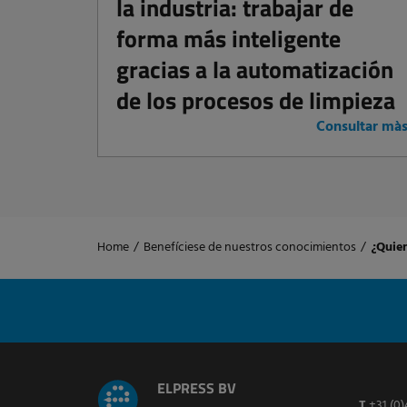
la industria: trabajar de
forma más inteligente
gracias a la automatización
de los procesos de limpieza
Consultar mà
Home
/
Benefíciese de nuestros conocimientos
/
¿Quier
ELPRESS BV
T
+31 (0)