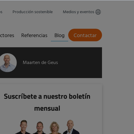
os
Producción sostenible
Medios y eventos
ctores
Referencias
Blog
Contactar
Maarten de Geus
Suscríbete a nuestro boletín
mensual