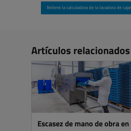
Rellene la calculadora de la lavadora de caja
Artículos relacionados
Escasez de mano de obra en