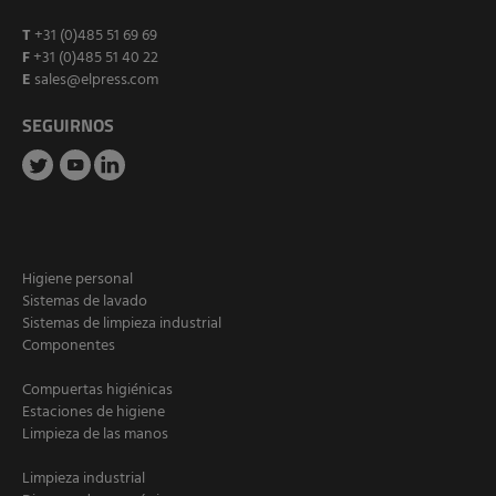
T
+31 (0)485 51 69 69
F
+31 (0)485 51 40 22
E
sales@elpress.com
SEGUIRNOS
Higiene personal
Sistemas de lavado
Sistemas de limpieza industrial
Componentes
Compuertas higiénicas
Estaciones de higiene
Limpieza de las manos
Limpieza industrial