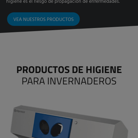
higiene es el riesgo de propagación de enfermedades.
VEA NUESTROS PRODUCTOS
PRODUCTOS DE HIGIENE
PARA INVERNADEROS