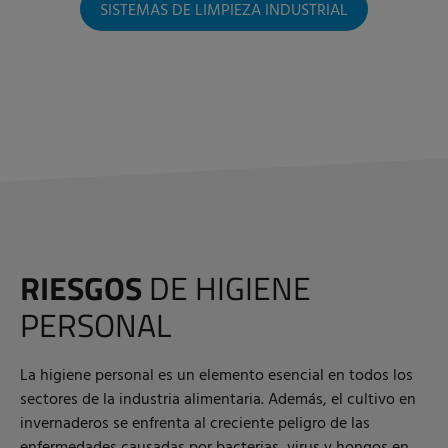
SISTEMAS DE LIMPIEZA INDUSTRIAL
RIESGOS
DE HIGIENE
PERSONAL
La higiene personal es un elemento esencial en todos los
sectores de la industria alimentaria. Además, el cultivo en
invernaderos se enfrenta al creciente peligro de las
enfermedades causadas por bacterias, virus y hongos en