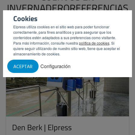
INVERNADEROREFERENCIAS
EN LA HORTICULTURA
Cookies
Elpress utiliza cookies en el sitio web para poder funcionar
correctamente, para fines analíticos y para asegurar que los
contenidos estén adaptados a sus preferencias como visitante.
Para más información, consulte nuestra
política de cookies
. Si
quiere seguir utilizando de nuestro sitio web, tiene que aceptar el
almacenamiento de cookies.
Configuración
ACEPTAR
Den Berk | Elpress