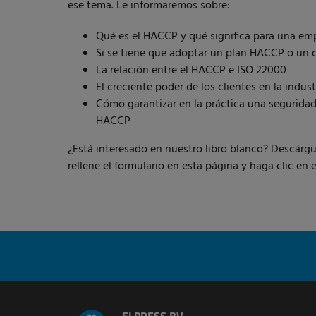
ese tema. Le informaremos sobre:
Qué es el HACCP y qué significa para una em
Si se tiene que adoptar un plan HACCP o un 
La relación entre el HACCP e ISO 22000
El creciente poder de los clientes en la indust
Cómo garantizar en la práctica una seguridad
HACCP
¿Está interesado en nuestro libro blanco? Descárgu
rellene el formulario en esta página y haga clic en e