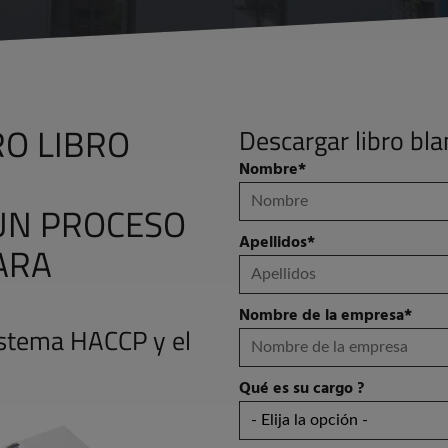
O LIBRO
Descargar libro bl
Nombre
*
UN PROCESO
Apellidos
*
ARA
Nombre de la empresa
*
sistema HACCP y el
Qué es su cargo ?