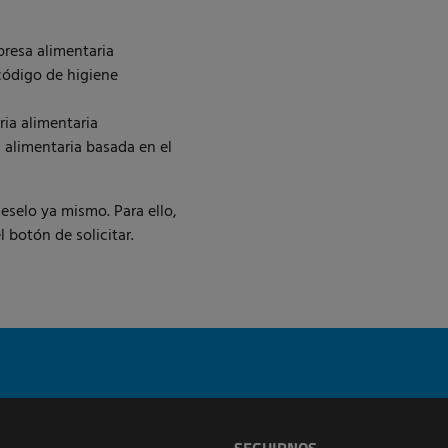
presa alimentaria
código de higiene
ria alimentaria
 alimentaria basada en el
eselo ya mismo. Para ello,
l botón de solicitar.