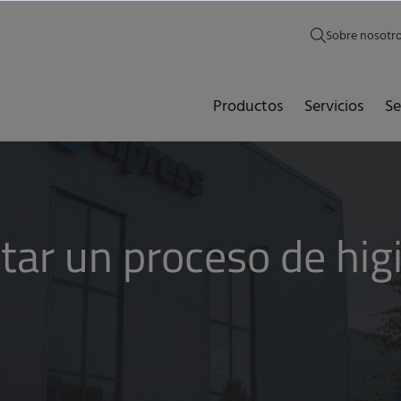
Sobre nosotr
Productos
Servicios
Se
r un proceso de higi