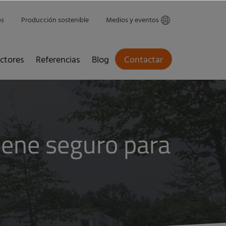
os
Producción sostenible
Medios y eventos
ctores
Referencias
Blog
Contactar
ene seguro para