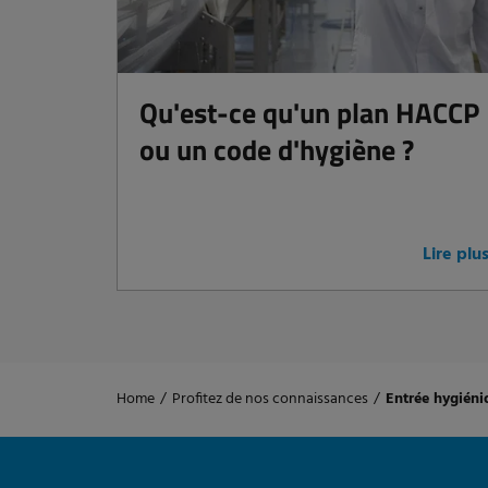
Qu'est-ce qu'un plan HACCP
ou un code d'hygiène ?
Lire plu
Home
/
Profitez de nos connaissances
/
Entrée hygién