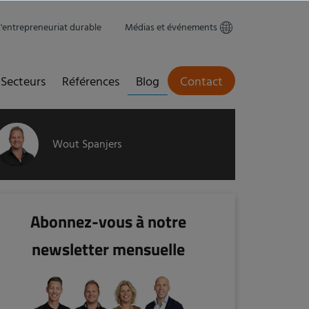
L'entrepreneuriat durable
Médias et événements
Secteurs
Références
Blog
Contact
Wout Spanjers
Abonnez-vous à notre
newsletter mensuelle