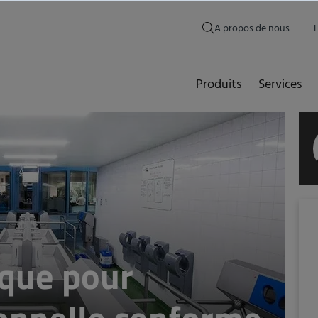
A propos de nous
Produits
Services
ique pour