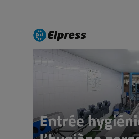
Entrée hygién