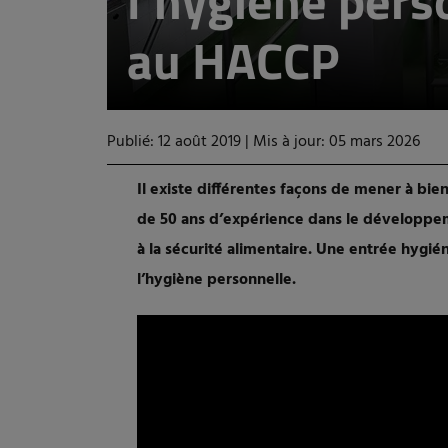
l’hygiène per
au HACCP
Publié: 12 août 2019
|
Mis à jour: 05 mars 2026
Il existe différentes façons de mener à b
de 50 ans d’expérience dans le développem
à la sécurité alimentaire. Une entrée hygié
l’hygiène personnelle.