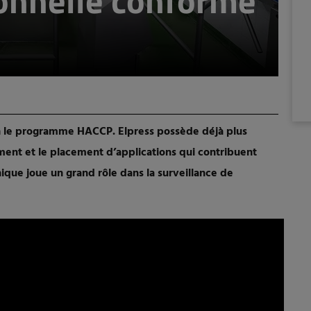
sonnelle conforme
ien le programme HACCP. Elpress possède déjà plus
ent et le placement d’applications qui contribuent
nique joue un grand rôle dans la surveillance de