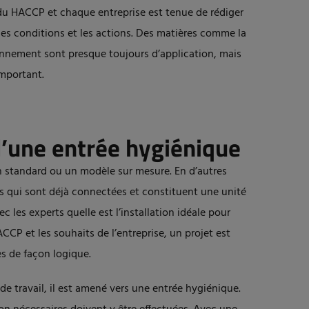
du HACCP et chaque entreprise est tenue de rédiger
les conditions et les actions. Des matières comme la
ronnement sont presque toujours d’application, mais
important.
’une entrée hygiénique
n standard ou un modèle sur mesure. En d’autres
ns qui sont déjà connectées et constituent une unité
 les experts quelle est l’installation idéale pour
CP et les souhaits de l’entreprise, un projet est
es de façon logique.
de travail, il est amené vers une entrée hygiénique.