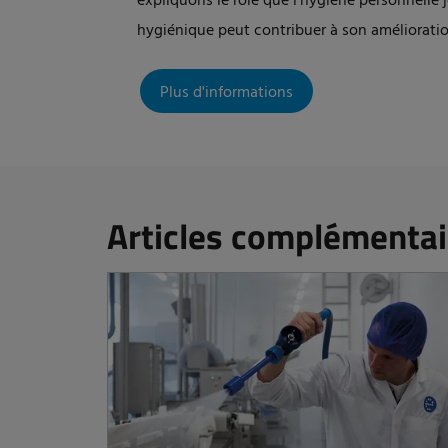
expliquons le rôle que l’hygiène personnell
hygiénique peut contribuer à son amélioratio
Plus d'informations
Articles complémentai