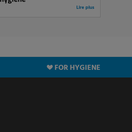
Lire plus
FOR HYGIENE