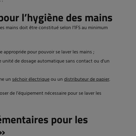
 :
our l’hygiène des mains
es mains doit être constitué selon l’IFS au minimum
 appropriée pour pouvoir se laver les mains ;
ne unité de dosage automatique sans contact ou d'un
mme un
séchoir électrique
ou un
distributeur de papier
.
oser de l’équipement nécessaire pour se laver les
émentaires pour les
 »