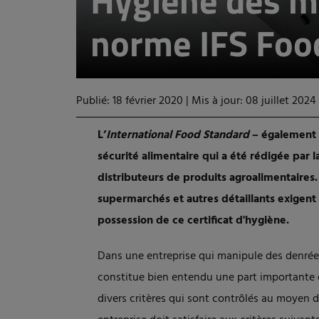
Hygiène des ma
norme IFS Foo
Publié: 18 février 2020
|
Mis à jour: 08 juillet 2024
L’
International Food Standard
– également
sécurité alimentaire qui a été rédigée par 
distributeurs de produits agroalimentaires.
supermarchés et autres détaillants exigent 
possession de ce certificat d'hygiène.
Dans une entreprise qui manipule des denrée
constitue bien entendu une part importante de
divers critères qui sont contrôlés au moyen d'u