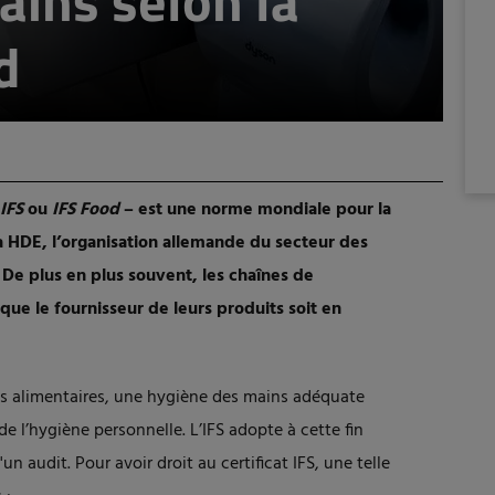
ins selon la
d
IFS
ou
IFS Food
– est une norme mondiale pour la
la HDE, l’organisation allemande du secteur des
 De plus en plus souvent, les chaînes de
que le fournisseur de leurs produits soit en
s alimentaires, une hygiène des mains adéquate
 l’hygiène personnelle. L’IFS adopte à cette fin
n audit. Pour avoir droit au certificat IFS, une telle