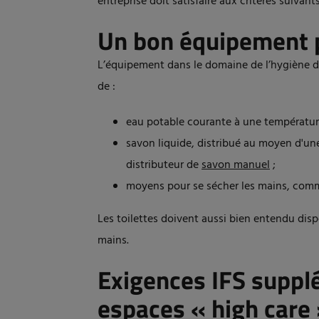
entreprise doit satisfaire aux critères suivants
Un bon équipement p
L’équipement dans le domaine de l’hygiène d
de :
eau potable courante à une température
savon liquide, distribué au moyen d'u
distributeur de
savon manuel
;
moyens pour se sécher les mains, co
Les toilettes doivent aussi bien entendu disp
mains.
Exigences IFS suppl
espaces « high care