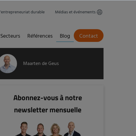
L'entrepreneuriat durable
Médias et événements
Secteurs
Références
Blog
Contact
Maarten de Geus
Abonnez-vous à notre
newsletter mensuelle