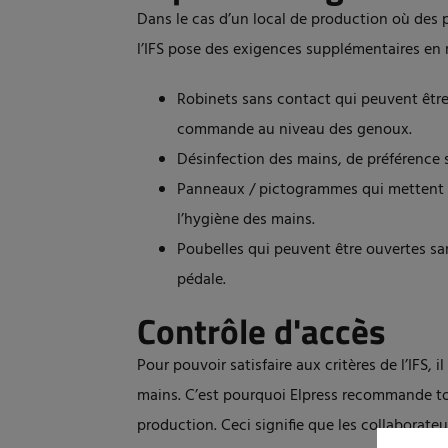
Dans le cas d’un local de production où des p
l’IFS pose des exigences supplémentaires en 
Robinets sans contact qui peuvent êtr
commande au niveau des genoux.
Désinfection des mains, de préférence 
Panneaux / pictogrammes qui mettent 
l’hygiène des mains.
Poubelles qui peuvent être ouvertes sa
pédale.
Contrôle d'accès
Pour pouvoir satisfaire aux critères de l’IFS, i
mains. C’est pourquoi Elpress recommande tou
production. Ceci signifie que les collaborate