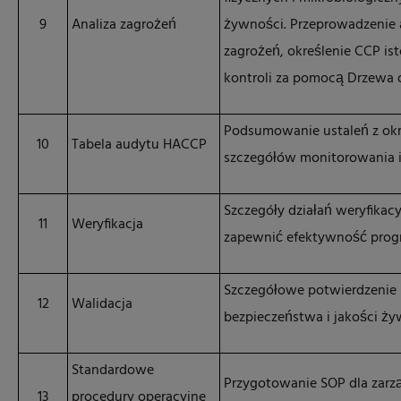
9
Analiza zagrożeń
żywności. Przeprowadzenie 
zagrożeń, określenie CCP is
kontroli za pomocą Drzewa
Podsumowanie ustaleń z okr
10
Tabela audytu HACCP
szczegółów monitorowania i
Szczegóły działań weryfikacy
11
Weryfikacja
zapewnić efektywność pro
Szczegółowe potwierdzenie
12
Walidacja
bezpieczeństwa i jakości ż
Standardowe
Przygotowanie SOP dla zarz
13
procedury operacyjne