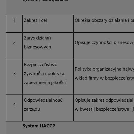
1
Zakres i cel
Określa obszary działania i
Zarys działań
2
Opisuje czynności biznesow
biznesowych
Bezpieczeństwo
Polityka organizacyjna najwy
3
żywności i polityka
wkład firmy w bezpieczeńst
zapewnienia jakości
Odpowiedzialność
Opisuje zakres odpowiedzial
4
zarządu
w kwestii bezpieczeństwa i 
System HACCP