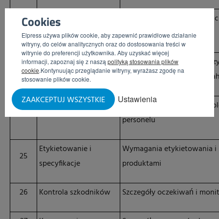
Oczekiwania i procedury zac
Cookies
22
Higiena osobista
pracowników i gości
Elpress używa plików cookie, aby zapewnić prawidłowe działanie
witryny, do celów analitycznych oraz do dostosowania treści w
witrynie do preferencji użytkownika. Aby uzyskać więcej
Procedury stosowane w prz
informacji, zapoznaj się z naszą
polityką stosowania plików
23
Protokoły gości
cookie
.Kontynuując przeglądanie witryny, wyrażasz zgodę na
zakład produkcyjny i kontr
stosowanie plików cookie.
Ustawienia
ZAAKCEPTUJ WSZYSTKIE
Wymagania w zakresie szkole
24
Szkolenia
personelu
Etykietowanie i
Wymagania etykietowania i s
25
specyfikacje
produktami
26
Kontrola szkodników
Szczegóły oczekiwań i moni