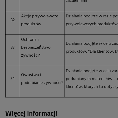
zażaleniami
Akcje przywoławcze
Działania podjęte w razie po
32
produktów
przywoławczych produktó
Ochrona i
Działania podjęte w celu za
33
bezpieczeństwo
produktów. *Dla klientów, k
żywności*
Działania podjęte w celu za
Oszustwa i
34
podrabianych materiałów st
podrabianie żywności*
klientów, których to dotycz
Więcej informacji