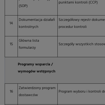
punktami kontroli (CCP)
(SOP)
Dokumentacja działań
Szczegółowy rejestr dokum
14
kontrolnych
procedur kontroli
Główna lista
15
Szczegóły wszystkich stoso
formularzy
Programy wsparcia /
wymogów wstępnych
Zatwierdzony program
16
Program wyboru i kontroli 
dostawców