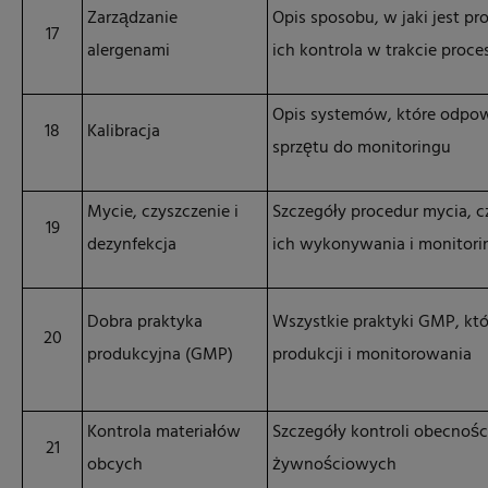
Zarządzanie
Opis sposobu, w jaki jest p
17
alergenami
ich kontrola w trakcie proce
Opis systemów, które odpowi
18
Kalibracja
sprzętu do monitoringu
Mycie, czyszczenie i
Szczegóły procedur mycia, cz
19
dezynfekcja
ich wykonywania i monitori
Dobra praktyka
Wszystkie praktyki GMP, któ
20
produkcyjna (GMP)
produkcji i monitorowania
Kontrola materiałów
Szczegóły kontroli obecnośc
21
obcych
żywnościowych