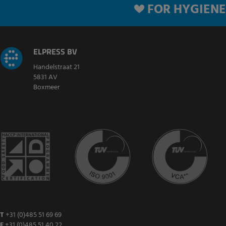
FOR HYGIENE
ELPRESS BV
Handelstraat 21
5831 AV
Boxmeer
T
+31 (0)485 51 69 69
F
+31 (0)485 51 40 22