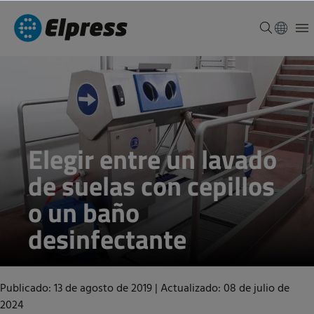
Elegir entre un lavado
de suelas con cepillos
o un baño
desinfectante
Publicado: 13 de agosto de 2019
|
Actualizado: 08 de julio de
2024