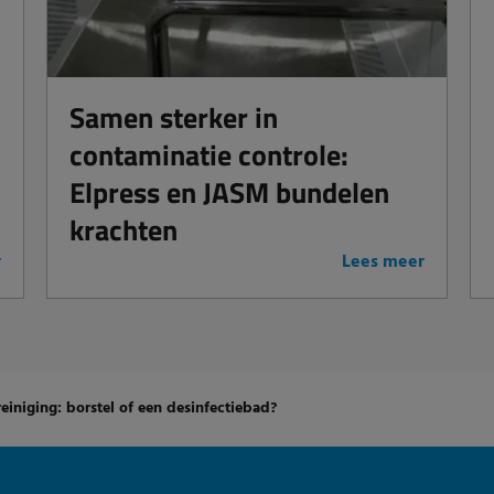
Samen sterker in
contaminatie controle:
Elpress en JASM bundelen
krachten
r
Lees meer
einiging: borstel of een desinfectiebad?