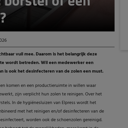
 borstel of een
?
2026
htbaar vuil mee. Daarom is het belangrijk deze
imte wordt betreden. Wil een medewerker een
 is ook het desinfecteren van de zolen een must.
en komen en een productieruimte in willen waar
rkt, zijn verplicht hun zolen te reinigen. Over het
stels. In de hygiënesluizen van Elpress wordt het
bineerd met het reinigen en/of desinfecteren van de
esinfecteert, worden ook de schoenzolen gereinigd.