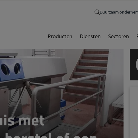
Duurzaam onderne
Producten
Diensten
Sectoren
uis met