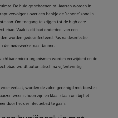
ruimte. De huidige schoenen of -laarzen worden in
apt vervolgens over een bankje de ‘schone’ zone in
mte aan. Om toegang te krijgen tot de high care
tiebad. Vaak is dit bad onderdeel van een
anden worden gedesinfecteerd. Pas na desinfectie
an de medewerker naar binnen.
 zichtbare micro-organismen worden verwijderd en de
nfectiebad wordt automatisch na vijfentwintig
weer verlaat, worden de zolen gereinigd met borstels
aarzen weer schoon zijn en klaar staan om bij het
er door het desinfectiebad te gaan.