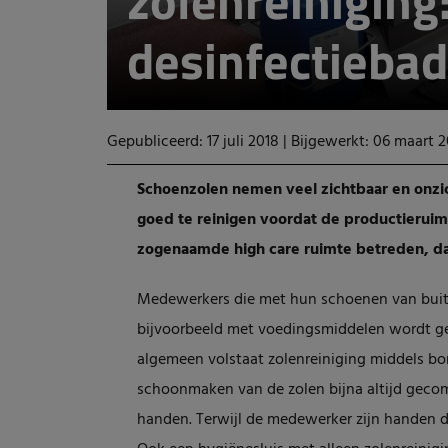
zolenreiniging:
desinfectiebad
Gepubliceerd: 17 juli 2018
|
Bijgewerkt: 06 maart 
Schoenzolen nemen veel zichtbaar en onzic
goed te reinigen voordat de productieru
zogenaamde high care ruimte betreden, dan
Medewerkers die met hun schoenen van buit
bijvoorbeeld met voedingsmiddelen wordt gewe
algemeen volstaat zolenreiniging middels bor
schoonmaken van de zolen bijna altijd gecom
handen. Terwijl de medewerker zijn handen
d