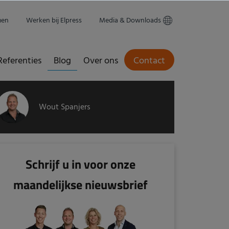
men
Werken bij Elpress
Media & Downloads
Referenties
Blog
Over ons
Contact
Wout Spanjers
Schrijf u in voor onze
maandelijkse nieuwsbrief