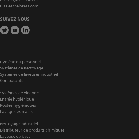
F
+31 (0)485 51 40 22
E
sales@elpress.com
SUIVEZ NOUS
Hygiène du personnel
Systèmes de nettoyage
Systèmes de laveuses industriel
Composants
Systèmes de vidange
Entrée hygiénique
Postes hygiéniques
Lavage des mains
Nettoyage industriel
Distributeur de produits chimiques
Laveuse de bacs