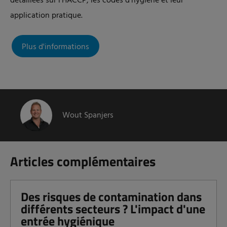
détaillées sur l'HACCP, les codes d'hygiène et leur
application pratique.
Plus d'informations
Wout Spanjers
Articles complémentaires
Des risques de contamination dans
différents secteurs ? L'impact d'une
entrée hygiénique