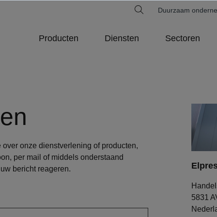
Duurzaam ondern
Producten
Diensten
Sectoren
men
e over onze dienstverlening of producten,
oon, per mail of middels onderstaand
Elpre
 uw bericht reageren.
Handels
5831 A
Nederl