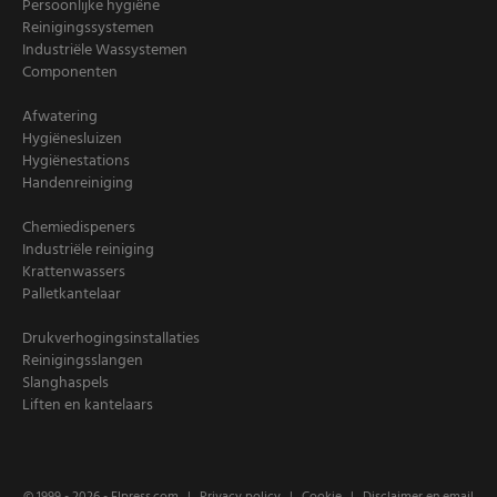
Persoonlijke hygiëne
Reinigingssystemen
Industriële Wassystemen
Componenten
Afwatering
Hygiënesluizen
Hygiënestations
Handenreiniging
Chemiedispeners
Industriële reiniging
Krattenwassers
Palletkantelaar
Drukverhogingsinstallaties
Reinigingsslangen
Slanghaspels
Liften en kantelaars