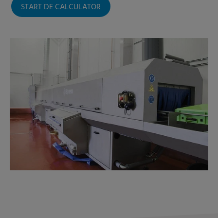
START DE CALCULATOR