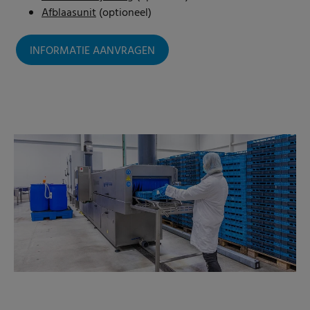
Afblaasunit
(optioneel)
INFORMATIE AANVRAGEN