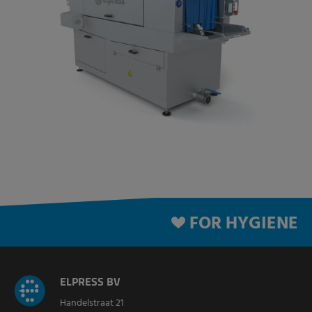
FOR HYGIENE
ELPRESS BV
Handelstraat 21