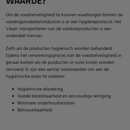
WAARDE?
Om de voedselveiligheid te kunnen waarborgen binnen de
voedingsmiddelenindustrie is er een hygiëneprotocol. Het
'clean' transporteren van de voedselproducten is een
onderdeel hiervan.
Zelfs als de producten hygiënisch worden behandeld
tijdens het verwerkingsproces kan de voedselveiligheid in
gevaar komen als de producten in vuile kisten worden
vervoerd. Er zijn een aantal voorwaarden om aan de
hygiënische eisen te voldoen:
Hygiënische afwerking
Goede bereikbaarheid en eenvoudige reiniging
Minimale onderhoudskosten
Betrouwbaarheid