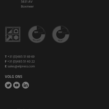
5831 AV
Boxmeer
T
+31 (0)485 51 69 69
F
+31 (0)485 51 40 22
E
sales@elpress.com
VOLG ONS