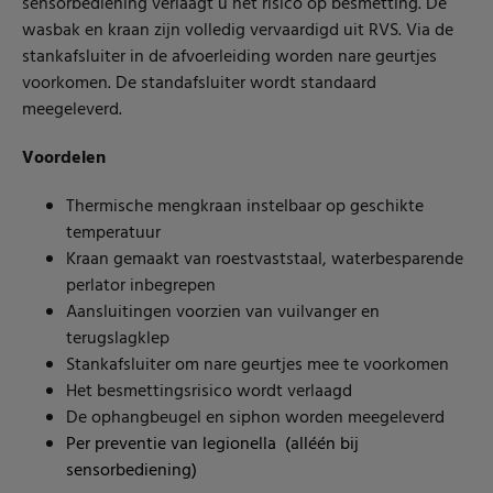
sensorbediening verlaagt u het risico op besmetting. De
wasbak en kraan zijn volledig vervaardigd uit RVS.
Via de
stankafsluiter in de afvoerleiding worden nare geurtjes
voorkomen. De standafsluiter wordt standaard
meegeleverd.
Voordelen
Thermische mengkraan instelbaar op geschikte
temperatuur
Kraan gemaakt van roestvaststaal, waterbesparende
perlator inbegrepen
Aansluitingen voorzien van vuilvanger en
terugslagklep
Stankafsluiter om nare geurtjes mee te voorkomen
Het besmettingsrisico wordt verlaagd
De ophangbeugel en siphon worden meegeleverd
Per preventie van legionella (alléén bij
sensorbediening)