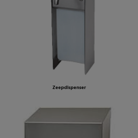
Zeepdispenser