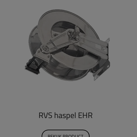
RVS haspel EHR