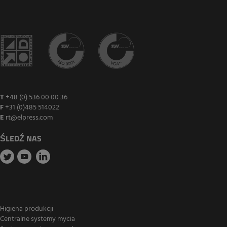
T
+48 (0) 536 00 00 36
F
+31 (0)485 514022
E
rt@elpress.com
ŚLEDŹ NAS
Higiena produkcji
Centralne systemy mycia