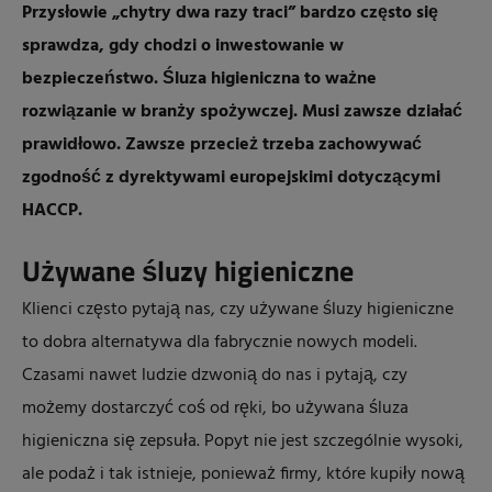
Przysłowie „chytry dwa razy traci” bardzo często się
sprawdza, gdy chodzi o inwestowanie w
bezpieczeństwo. Śluza higieniczna to ważne
rozwiązanie w branży spożywczej. Musi zawsze działać
prawidłowo. Zawsze przecież trzeba zachowywać
zgodność z dyrektywami europejskimi dotyczącymi
HACCP.
Używane śluzy higieniczne
Klienci często pytają nas, czy używane śluzy higieniczne
to dobra alternatywa dla fabrycznie nowych modeli.
Czasami nawet ludzie dzwonią do nas i pytają, czy
możemy dostarczyć coś od ręki, bo używana śluza
higieniczna się zepsuła. Popyt nie jest szczególnie wysoki,
ale podaż i tak istnieje, ponieważ firmy, które kupiły nową