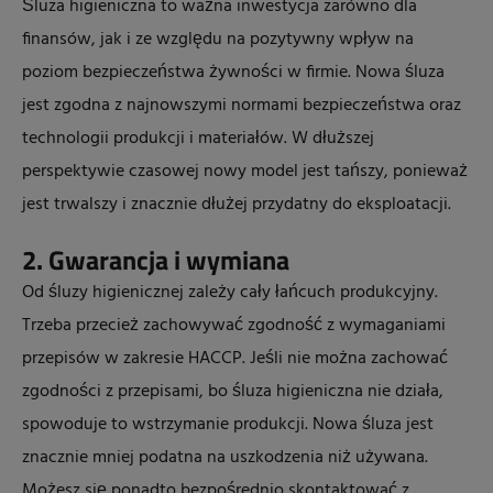
Śluza higieniczna to ważna inwestycja zarówno dla
finansów, jak i ze względu na pozytywny wpływ na
poziom bezpieczeństwa żywności w firmie. Nowa śluza
jest zgodna z najnowszymi normami bezpieczeństwa oraz
technologii produkcji i materiałów. W dłuższej
perspektywie czasowej nowy model jest tańszy, ponieważ
jest trwalszy i znacznie dłużej przydatny do eksploatacji.
2. Gwarancja i wymiana
Od śluzy higienicznej zależy cały łańcuch produkcyjny.
Trzeba przecież zachowywać zgodność z wymaganiami
przepisów w zakresie HACCP. Jeśli nie można zachować
zgodności z przepisami, bo śluza higieniczna nie działa,
spowoduje to wstrzymanie produkcji. Nowa śluza jest
znacznie mniej podatna na uszkodzenia niż używana.
Możesz się ponadto bezpośrednio skontaktować z