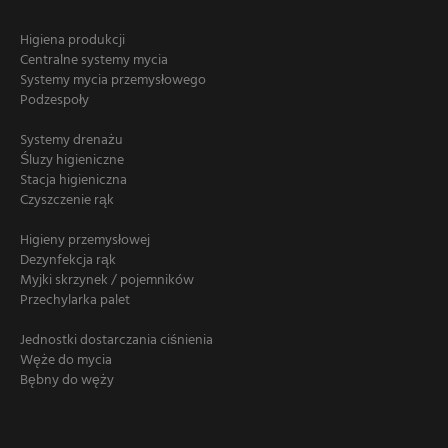
Higiena produkcji
Centralne systemy mycia
Systemy mycia przemysłowego
Podzespoły
Systemy drenażu
Śluzy higieniczne
Stacja higieniczna
Czyszczenie rąk
Higieny przemysłowej
Dezynfekcja rąk
Myjki skrzynek / pojemników
Przechylarka palet
Jednostki dostarczania ciśnienia
Węże do mycia
Bębny do węży