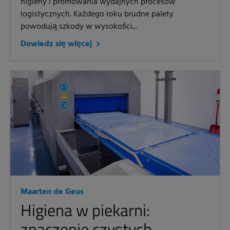
higieny i promowania wydajnych procesów
logistycznych. Każdego roku brudne palety
powodują szkody w wysokości...
Dowiedz się więcej
Maarten de Geus
Higiena w piekarni:
znaczenie czystych