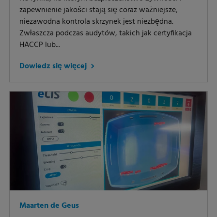
zapewnienie jakości stają się coraz ważniejsze,
niezawodna kontrola skrzynek jest niezbędna.
Zwłaszcza podczas audytów, takich jak certyfikacja
HACCP lub...
Dowiedz się więcej
Maarten de Geus