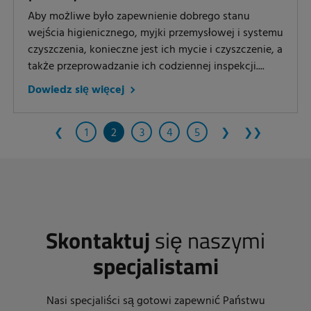
Aby możliwe było zapewnienie dobrego stanu
wejścia higienicznego, myjki przemysłowej i systemu
czyszczenia, konieczne jest ich mycie i czyszczenie, a
także przeprowadzanie ich codziennej inspekcji....
Dowiedz się więcej
❮
1
2
3
4
5
❯
❯❯
Skontaktuj
się naszymi
specjalistami
Nasi specjaliści są gotowi zapewnić Państwu