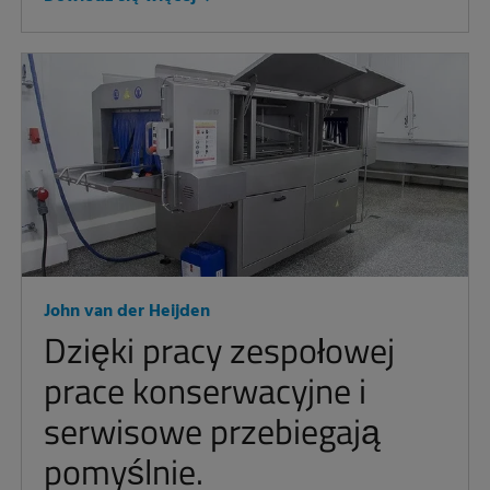
John van der Heijden
Dzięki pracy zespołowej
prace konserwacyjne i
serwisowe przebiegają
pomyślnie.