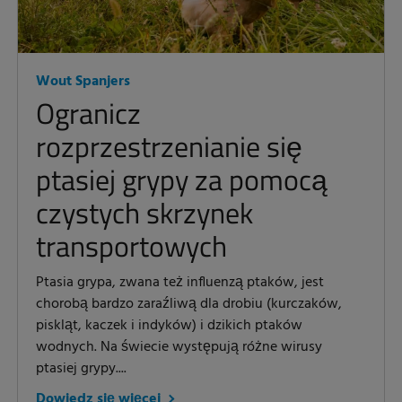
Wout Spanjers
Ogranicz
rozprzestrzenianie się
ptasiej grypy za pomocą
czystych skrzynek
transportowych
Ptasia grypa, zwana też influenzą ptaków, jest
chorobą bardzo zaraźliwą dla drobiu (kurczaków,
piskląt, kaczek i indyków) i dzikich ptaków
wodnych. Na świecie występują różne wirusy
ptasiej grypy....
Dowiedz się więcej