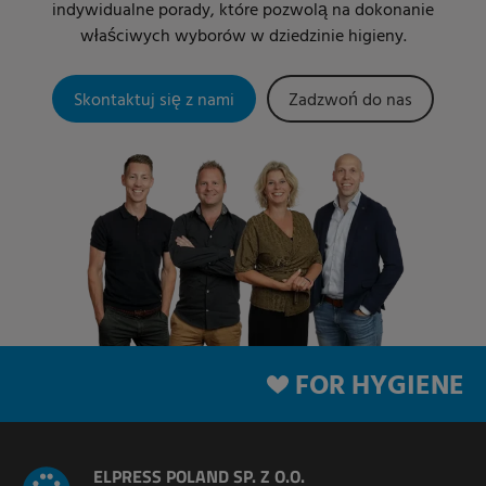
indywidualne porady, które pozwolą na dokonanie
właściwych wyborów w dziedzinie higieny.
Skontaktuj się z nami
Zadzwoń do nas
FOR HYGIENE
ELPRESS POLAND SP. Z O.O.