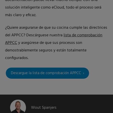
documentación puede llevar mucho tiempo. Con una
solución inteligente como eCloud, todo el proceso será
más claro y eficaz.
¿Quiere asegurarse de que su cocina cumple las directrices
del APPCC? Descárguese nuestra
lista de comprobación
APPCC
y asegúrese de que sus procesos son
demostrablemente seguros y están totalmente
configurados.
Descargue la lista de comprobación APPCC
Wout Spanjers