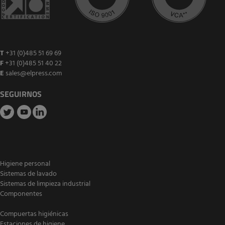
T
+31 (0)485 51 69 69
F
+31 (0)485 51 40 22
E
sales@elpress.com
SEGUIRNOS
Higiene personal
Sistemas de lavado
Sistemas de limpieza industrial
Componentes
Compuertas higiénicas
Estaciones de higiene