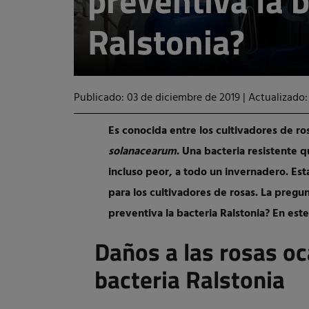
preventiva la 
Ralstonia?
Publicado: 03 de diciembre de 2019
|
Actualizado:
Es conocida entre los cultivadores de ros
solanacearum
. Una bacteria resistente 
incluso peor, a todo un invernadero. Esta
para los cultivadores de rosas. La preg
preventiva la bacteria Ralstonia? En est
Daños a las rosas oc
bacteria Ralstonia