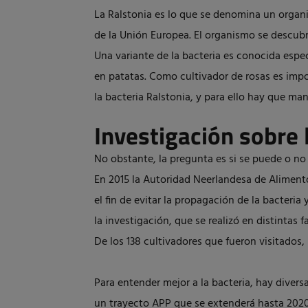
La Ralstonia es lo que se denomina un organ
de la Unión Europea. El organismo se descubr
Una variante de la bacteria es conocida esp
en patatas. Como cultivador de rosas es imp
la bacteria Ralstonia, y para ello hay que ma
Investigación sobre 
No obstante, la pregunta es si se puede o no
En 2015 la Autoridad Neerlandesa de Alimen
el fin de evitar la propagación de la bacteria 
la investigación, que se realizó en distintas 
De los 138 cultivadores que fueron visitados, 
Para entender mejor a la bacteria, hay divers
un trayecto APP que se extenderá hasta 2020. 