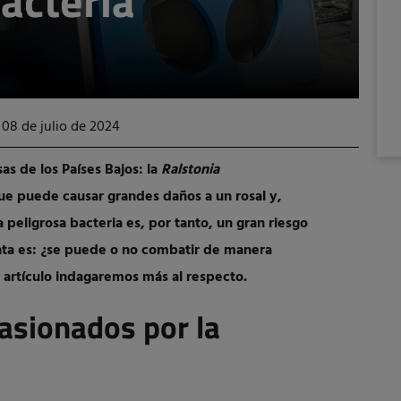
bacteria
 08 de julio de 2024
as de los Países Bajos: la
Ralstonia
que puede causar grandes daños a un rosal y,
 peligrosa bacteria es, por tanto, un gran riesgo
unta es: ¿se puede o no combatir de manera
e artículo indagaremos más al respecto.
asionados por la