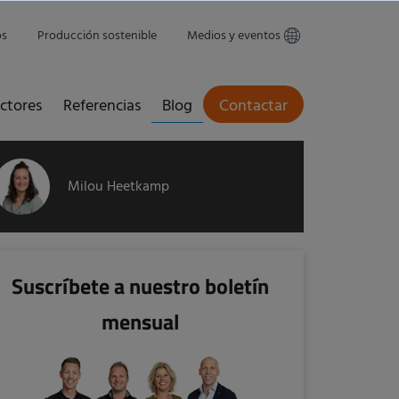
os
Producción sostenible
Medios y eventos
ctores
Referencias
Blog
Contactar
Milou Heetkamp
Suscríbete a nuestro boletín
mensual