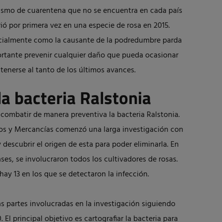
ismo de cuarentena que no se encuentra en cada país
ió por primera vez en una especie de rosa en 2015.
ecialmente como la causante de la podredumbre parda
ortante prevenir cualquier daño que pueda ocasionar
ntenerse al tanto de los últimos avances.
la bacteria Ralstonia
 combatir de manera preventiva la bacteria Ralstonia.
tos y Mercancías comenzó una larga investigación con
y descubrir el origen de esta para poder eliminarla. En
fases, se involucraron todos los cultivadores de rosas.
hay 13 en los que se detectaron la infección.
as partes involucradas en la investigación siguiendo
El principal objetivo es cartografiar la bacteria para