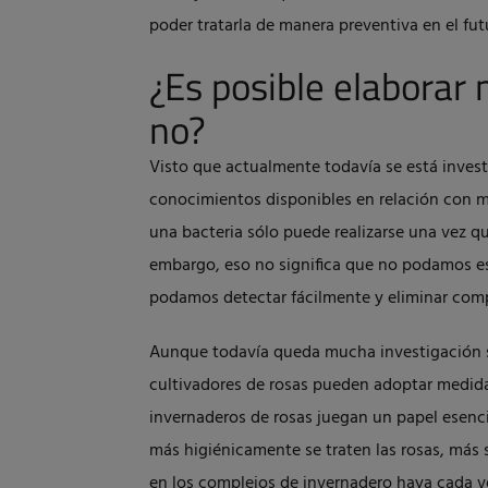
poder tratarla de manera preventiva en el fut
¿Es posible elaborar
no?
Visto que actualmente todavía se está invest
conocimientos disponibles en relación con 
una bacteria sólo puede realizarse una vez q
embargo, eso no significa que no podamos es
podamos detectar fácilmente y eliminar comp
Aunque todavía queda mucha investigación so
cultivadores de rosas pueden adoptar medida
invernaderos de rosas juegan un papel esenci
más higiénicamente se traten las rosas, más 
en los complejos de invernadero haya cada v