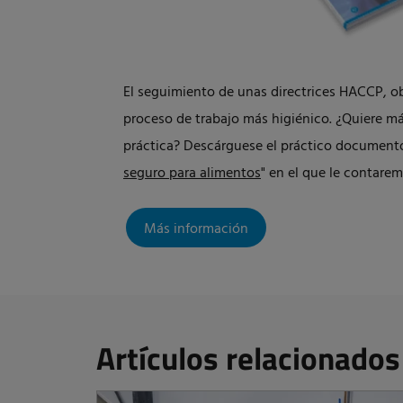
El seguimiento de unas directrices HACCP, o
proceso de trabajo más higiénico. ¿Quiere m
práctica? Descárguese el práctico documento
seguro para alimentos
" en el que le contare
Más información
Artículos relacionados