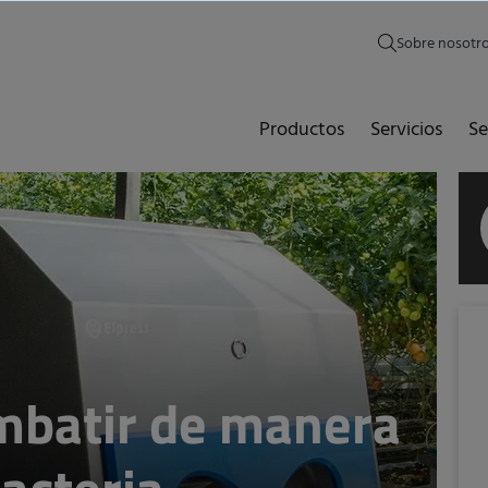
Sobre nosotr
Productos
Servicios
Se
ombatir de manera