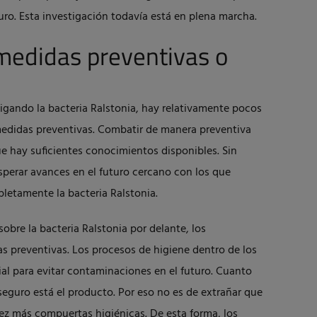
uro. Esta investigación todavía está en plena marcha.
 medidas preventivas o
igando la bacteria Ralstonia, hay relativamente pocos
medidas preventivas. Combatir de manera preventiva
ue hay suficientes conocimientos disponibles. Sin
perar avances en el futuro cercano con los que
letamente la bacteria Ralstonia.
bre la bacteria Ralstonia por delante, los
s preventivas. Los procesos de higiene dentro de los
al para evitar contaminaciones en el futuro. Cuanto
seguro está el producto. Por eso no es de extrañar que
ez más compuertas higiénicas. De esta forma, los