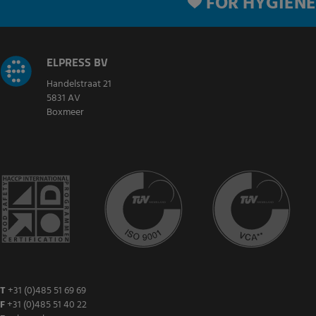
FOR HYGIENE
ELPRESS BV
Handelstraat 21
5831 AV
Boxmeer
T
+31 (0)485 51 69 69
F
+31 (0)485 51 40 22