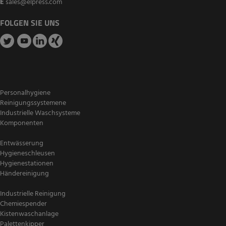
E
sales@elpress.com
FOLGEN SIE UNS
Personalhygiene
Reinigungssystemene
Industrielle Waschsysteme
Komponenten
Entwässerung
Hygieneschleusen
Hygienestationen
Händereinigung
Industrielle Reinigung
Chemiespender
Kistenwaschanlage
Palettenkipper