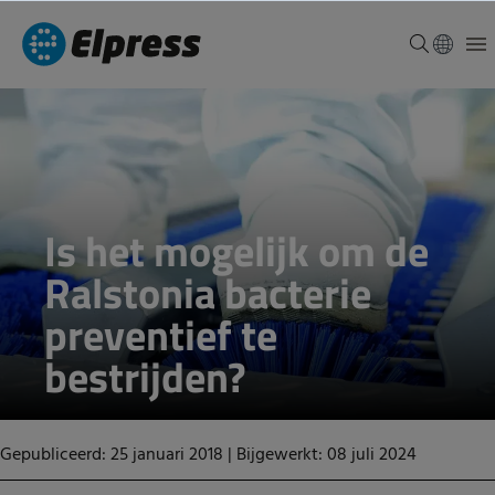
Is het mogelijk om de
Ralstonia bacterie
preventief te
bestrijden?
Gepubliceerd: 25 januari 2018
|
Bijgewerkt: 08 juli 2024