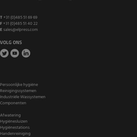
T
+31 (0)485 51 69 69
F
+31 (0)485 51 40 22
E
sales@elpress.com
VOLG ONS
Persoonlijke hygiëne
Reinigingssystemen
Industriële Wassystemen
Componenten
Afwatering
Hygiënesluizen
Hygiënestations
Handenreiniging