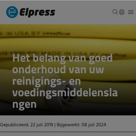
Het belang van goed
onderhoud van uw
reinigings- en
voedingsmiddelensla
ngen
Gepubliceerd: 22 juli 2019
|
Bijgewerkt: 08 juli 2024