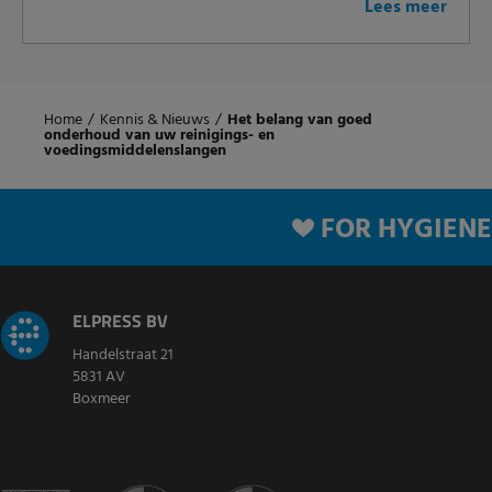
Lees meer
Home
/
Kennis & Nieuws
/
Het belang van goed
onderhoud van uw reinigings- en
voedingsmiddelenslangen
FOR HYGIENE
ELPRESS BV
Handelstraat 21
5831 AV
Boxmeer