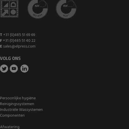
T
+31 (0)485 51 69 69
F
+31 (0)485 51 40 22
E
sales@elpress.com
VOLG ONS
Persoonlijke hygiëne
Reinigingssystemen
Industriële Wassystemen
Componenten
Afwatering