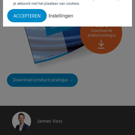
je akkoord met het plaatsen van cookies.
Instellingen
ACCEPTEREN
Download productcatalogus
Jannes Voss