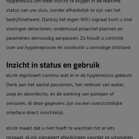
hygiënesluis om meer inzicht te krijgen in de realtime
status van uw sluis, zonder afhankelijk te zijn van het
bedrijfsnetwerk. Dankzij het eigen WiFi-signaal kunt u snel
storingen detecteren, onderhoud proactief plannen en
parameters eenvoudig aanpassen. Zo houdt u controle
over uw hygiëneproces én voorkomt u onnodige stilstand
Inzicht in status en gebruik
eLink registreert continu wat er in de hygiënesluis gebeurt.
Denk aan het aantal passanten, het verbruik van water,
zeep en desinfectie, en de werking van pompen of
sensoren. Al deze gegevens zijn via een overzichtelijke
interface direct inzichtelijk.
eLink maakt dat u niet hoeft te wachten tot er iets
misgaat. eLink signaleert afwijkingen voordat ze uitgroeien