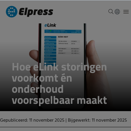
Hoe eLink storingen
voorkomt én
onderhoud
voorspelbaar maakt
Gepubliceerd: 11 november 2025
|
Bijgewerkt: 11 november 2025