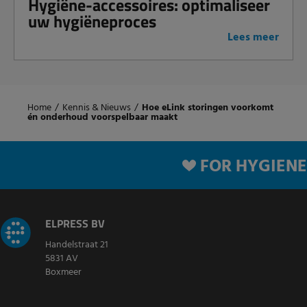
Hygiëne-accessoires: optimaliseer
uw hygiëneproces
Lees meer
Home
/
Kennis & Nieuws
/
Hoe eLink storingen voorkomt
én onderhoud voorspelbaar maakt
FOR HYGIENE
ELPRESS BV
Handelstraat 21
5831 AV
Boxmeer