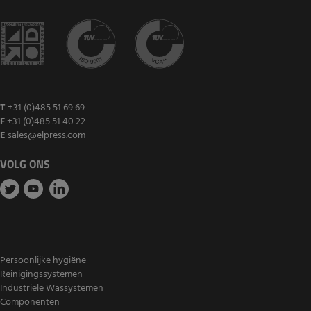
T
+31 (0)485 51 69 69
F
+31 (0)485 51 40 22
E
sales@elpress.com
VOLG ONS
Persoonlijke hygiëne
Reinigingssystemen
Industriële Wassystemen
Componenten