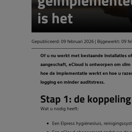
geïmplementee
is het
Gepubliceerd: 09 februari 2026
|
Bijgewerkt: 09 fe
Of u nu werkt met bestaande installaties of
aangeschaft, eCloud is ontworpen om slim e
hoe de implementatie werkt en hoe u razen
logging en minder auditstress.
Stap 1: de koppelin
Wat u nodig heeft:
Een Elpress hygiënesluis, reinigingssy