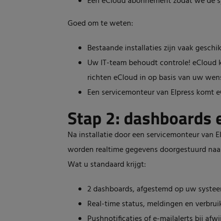
Een eCloud abonnement zodat we de s
Goed om te weten:
Bestaande installaties zijn vaak gesch
Uw IT-team behoudt controle! eCloud k
richten eCloud in op basis van uw wen
Een servicemonteur van Elpress komt e
Stap 2: dashboards 
Na installatie door een servicemonteur van 
worden realtime gegevens doorgestuurd naar
Wat u standaard krijgt:
2 dashboards, afgestemd op uw systeem
Real-time status, meldingen en verbrui
Pushnotificaties of e-mailalerts bij afwi