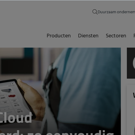
Duurzaam onderne
Producten
Diensten
Sectoren
Cloud