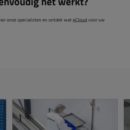
envoudig het werkt?
an onze specialisten en ontdek wat
eCloud
voor uw