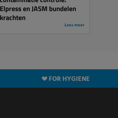
Elpress en JASM bundelen
krachten
Lees meer
FOR HYGIENE