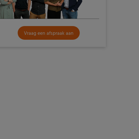
Vraag een afspraak aan