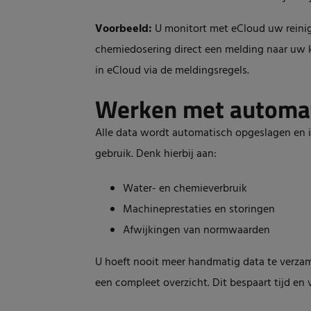
Voorbeeld:
U monitort met eCloud uw reinigi
chemiedosering direct een melding naar uw kw
in eCloud via de meldingsregels.
Werken met automat
Alle data wordt automatisch opgeslagen en is
gebruik. Denk hierbij aan:
Water- en chemieverbruik
Machineprestaties en storingen
Afwijkingen van normwaarden
U hoeft nooit meer handmatig data te verzam
een compleet overzicht. Dit bespaart tijd e