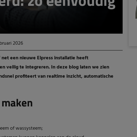
rd: zo eenvoudig
bruari 2026
 net een nieuwe Elpress installatie heeft
n veilig te integreren. In deze blog laten we zien
dsnel profiteert van realtime inzicht, automatische
g maken
steem of wassysteem;