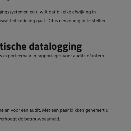
ngssystemen en u wilt dat bij elke afwijking in
aliteitsafdeling gaat. Dit is eenvoudig in te stellen
ische datalogging
 exporteerbaar in rapportages voor audits of intern
elen voor een audit. Met een paar klikken genereert u
n verhoogt de betrouwbaarheid.