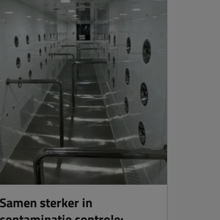
Samen sterker in
contaminatie controle: