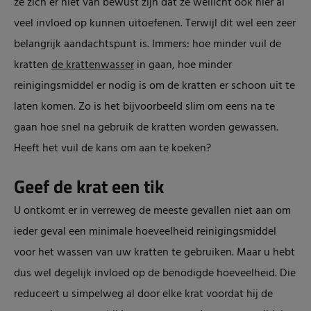
ze zich er niet van bewust zijn dat ze wellicht ook hier al
veel invloed op kunnen uitoefenen. Terwijl dit wel een zeer
belangrijk aandachtspunt is. Immers: hoe minder vuil de
kratten
de krattenwasser
in gaan, hoe minder
reinigingsmiddel er nodig is om de kratten er schoon uit te
laten komen. Zo is het bijvoorbeeld slim om eens na te
gaan hoe snel na gebruik de kratten worden gewassen.
Heeft het vuil de kans om aan te koeken?
Geef de krat een tik
U ontkomt er in verreweg de meeste gevallen niet aan om
ieder geval een minimale hoeveelheid reinigingsmiddel
voor het wassen van uw kratten te gebruiken. Maar u hebt
dus wel degelijk invloed op de benodigde hoeveelheid. Die
reduceert u simpelweg al door elke krat voordat hij de