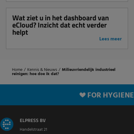
Wat ziet u in het dashboard van
eCloud? Inzicht dat echt verder
helpt
Lees meer
Home
/
Kennis & Nieuws
/
Milieuvriendelijk industrieel
reinigen: hoe doe ik dat?
FOR HYGIENE
ELPRESS BV
Handelstraat 21