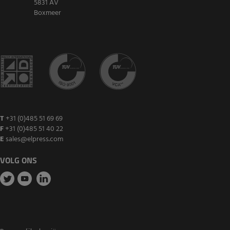
5831 AV
Boxmeer
T
+31 (0)485 51 69 69
F
+31 (0)485 51 40 22
E
sales@elpress.com
VOLG ONS