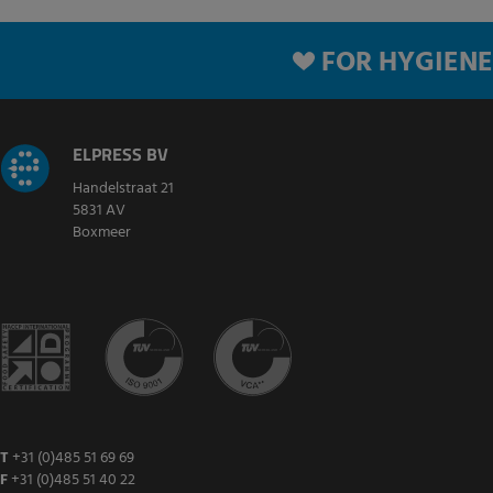
FOR HYGIENE
ELPRESS BV
Handelstraat 21
5831 AV
Boxmeer
T
+31 (0)485 51 69 69
F
+31 (0)485 51 40 22