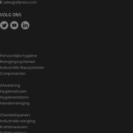
E
sales@elpress.com
VOLG ONS
Persoonlijke hygiëne
Reinigingssystemen
Industriële Wassystemen
Componenten
Afwatering
Hygiënesluizen
Hygiënestations
Handenreiniging
Chemiedispeners
Industriële reiniging
Krattenwassers