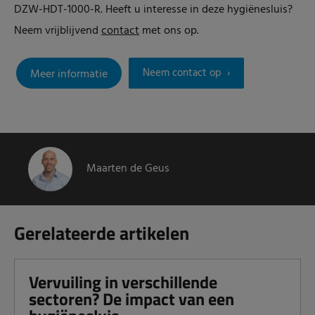
DZW-HDT-1000-R. Heeft u interesse in deze hygiënesluis?
Neem vrijblijvend
contact
met ons op.
Neem contact op
Meer informatie
Maarten de Geus
Gerelateerde artikelen
Vervuiling in verschillende
sectoren? De impact van een