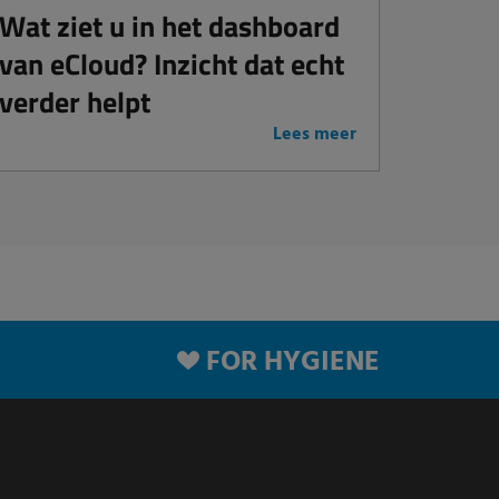
Wat ziet u in het dashboard
van eCloud? Inzicht dat echt
verder helpt
Lees meer
FOR HYGIENE