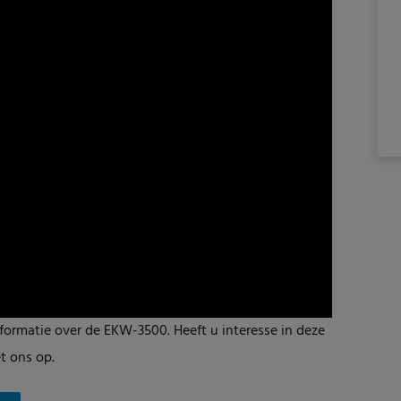
formatie over de EKW-3500. Heeft u interesse in deze
 ons op.