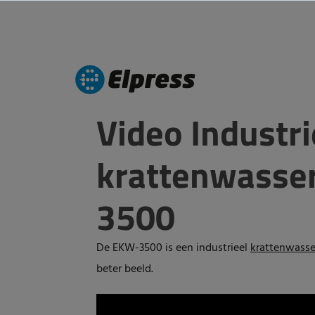
Video Industri
krattenwasse
3500
De EKW-3500 is een industrieel
krattenwasse
beter beeld.