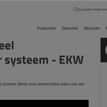
Duurzaam onderne
Producten
Diensten
Sectoren
eel
r systeem - EKW
r
systeem. Bekijk onze demonstratie video voor een