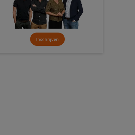
Inschrijven