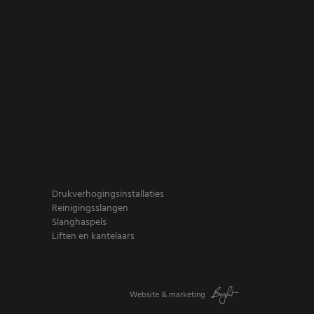
Drukverhogingsinstallaties
Reinigingsslangen
Slanghaspels
Liften en kantelaars
Website
&
marketing