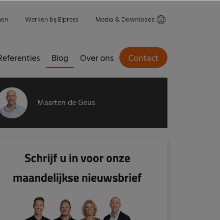
men
Werken bij Elpress
Media & Downloads
Referenties
Blog
Over ons
Contact
Maarten de Geus
Schrijf u in voor onze
maandelijkse nieuwsbrief