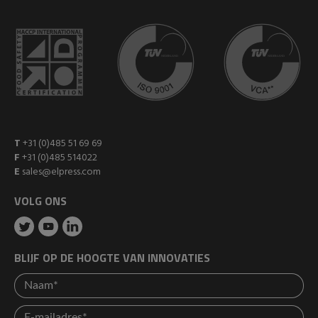
T
+31 (0)485 51 69 69
F
+31 (0)485 514022
E
sales@elpress.com
VOLG ONS
BLIJF OP DE HOOGTE VAN INNOVATIES