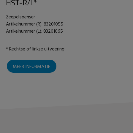
HST-R/L*
Zeepdispenser
Artikelnummer (R): 83201055
Artikelnummer (L): 83201065
* Rechtse of linkse uitvoering
MEER INFORMATIE