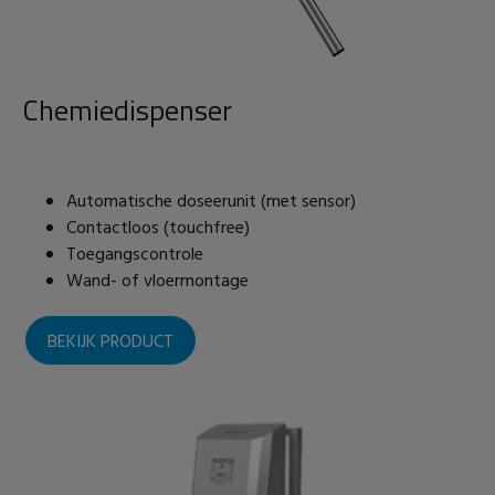
Chemiedispenser
Automatische doseerunit (met sensor)
Contactloos (touchfree)
Toegangscontrole
Wand- of vloermontage
BEKIJK PRODUCT