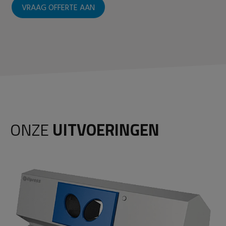
VRAAG OFFERTE AAN
ONZE
UITVOERINGEN