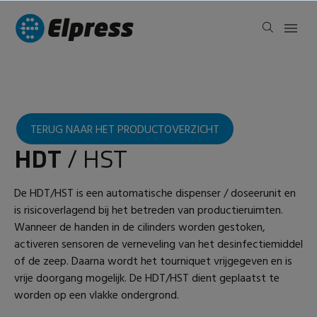
TERUG NAAR HET PRODUCTOVERZICHT
HDT
/ HST
De HDT/HST is een automatische dispenser / doseerunit en
is risicoverlagend bij het betreden van productieruimten.
Wanneer de handen in de cilinders worden gestoken,
activeren sensoren de verneveling van het desinfectiemiddel
of de zeep. Daarna wordt het tourniquet vrijgegeven en is
vrije doorgang mogelijk. De HDT/HST dient geplaatst te
worden op een vlakke ondergrond.