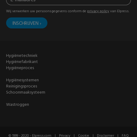
Wij verwerken uw persoonsgegevens conform de
privacy policy
van Elpress.
Hygiënetechniek
Hygiënefabrikant
Hygiëneproces
Hygiënesystemen
Reinigingsproces
Schoonmaaksysteem
Wastroggen
© 1999 - 2020 - Elpress.com
Privacy
Cookie
Disclaimer
FAQ