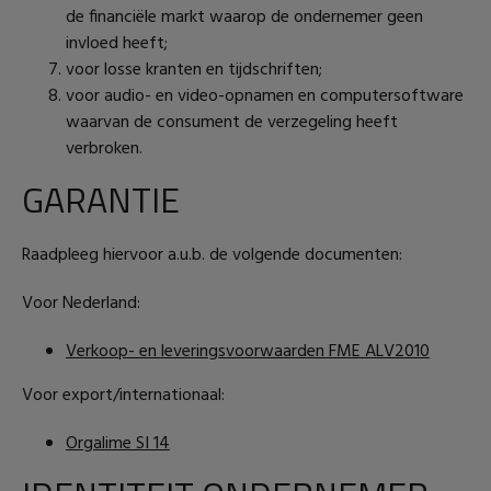
de financiële markt waarop de ondernemer geen
invloed heeft;
voor losse kranten en tijdschriften;
voor audio- en video-opnamen en computersoftware
waarvan de consument de verzegeling heeft
verbroken.
GARANTIE
Raadpleeg hiervoor a.u.b. de volgende documenten:
Voor Nederland:
Verkoop- en leveringsvoorwaarden FME ALV2010
Voor export/internationaal:
Orgalime SI 14