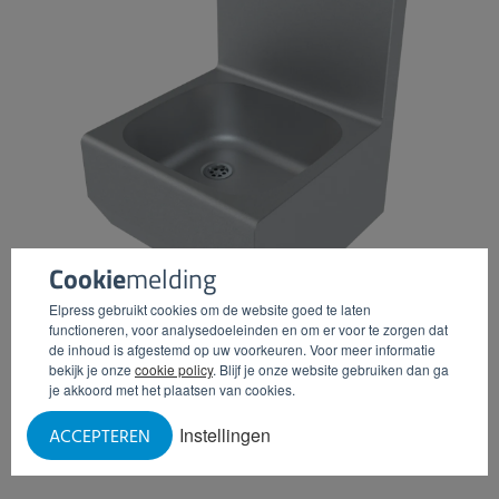
Cookie
melding
Elpress gebruikt cookies om de website goed te laten
functioneren, voor analysedoeleinden en om er voor te zorgen dat
de inhoud is afgestemd op uw voorkeuren. Voor meer informatie
bekijk je onze
cookie policy
. Blijf je onze website gebruiken dan ga
WASBAK
je akkoord met het plaatsen van cookies.
Instellingen
ACCEPTEREN