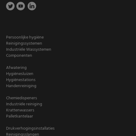
Persoonlijke hygiëne
Reinigingssystemen
Industriële Wassystemen
Componenten
Afwatering
Hygiënesluizen
Hygiënestations
Handenreiniging
Chemiedispeners
Industriële reiniging
Krattenwassers
Palletkantelaar
Drukverhogingsinstallaties
Reinigingsslangen