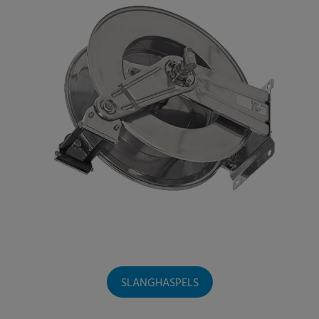
SLANGHASPELS