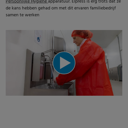
Persoonlijke Hygiëne
apparatuur. Elpress is erg trots dat ze
de kans hebben gehad om met dit ervaren familiebedrijf
samen te werken