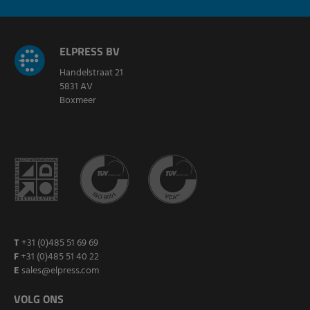
ELPRESS BV
Handelstraat 21
5831 AV
Boxmeer
T
+31 (0)485 51 69 69
F
+31 (0)485 51 40 22
E
sales@elpress.com
VOLG ONS