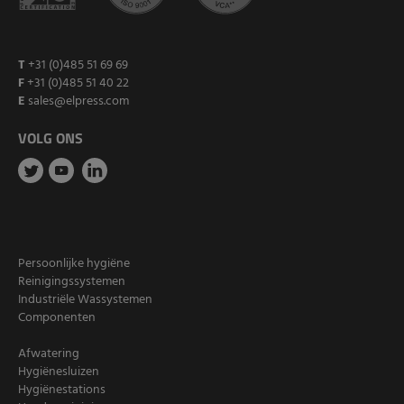
T
+31 (0)485 51 69 69
F
+31 (0)485 51 40 22
E
sales@elpress.com
VOLG ONS
Persoonlijke hygiëne
Reinigingssystemen
Industriële Wassystemen
Componenten
Afwatering
Hygiënesluizen
Hygiënestations