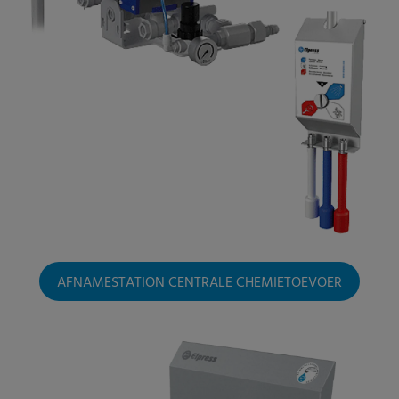
AFNAMESTATION CENTRALE CHEMIETOEVOER