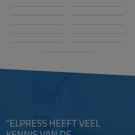
"ELPRESS HEEFT VEEL
KENNIS VAN DE