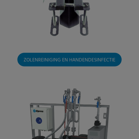
ZOLENREINIGING EN HANDENDESINFECTIE