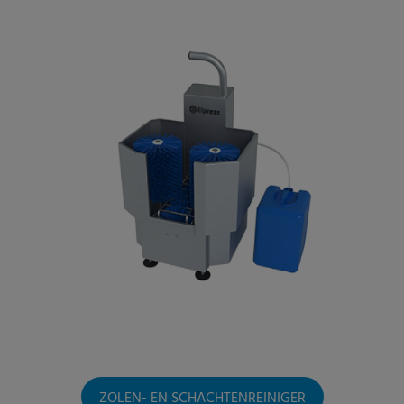
ZOLEN- EN SCHACHTENREINIGER