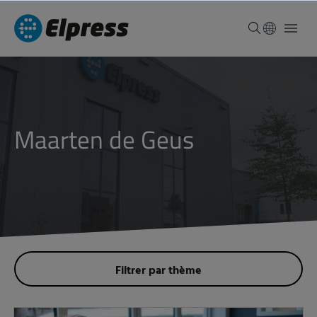
Maarten de Geus
Filtrer par thème