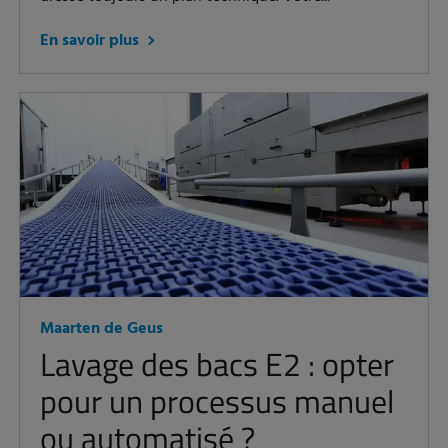
En savoir plus
Maarten de Geus
Lavage des bacs E2 : opter
pour un processus manuel
ou automatisé ?