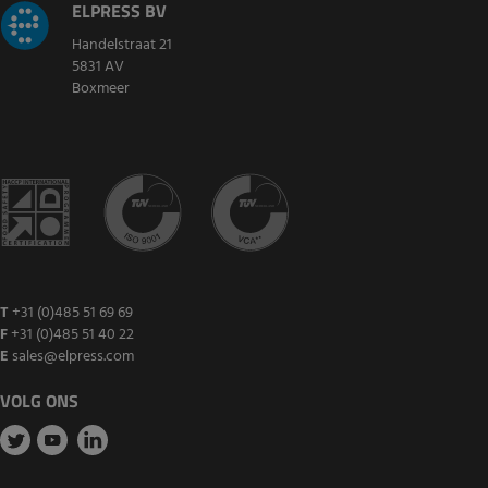
ELPRESS BV
Handelstraat 21
5831 AV
Boxmeer
T
+31 (0)485 51 69 69
F
+31 (0)485 51 40 22
E
sales@elpress.com
VOLG ONS