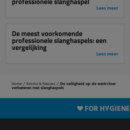
professionele slanghaspel
Lees meer
De meest voorkomende
professionele slanghaspels: een
vergelijking
Lees meer
Home
/
Kennis & Nieuws
/
De veiligheid op de werkvloer
verbeteren met slanghaspels
FOR HYGIENE