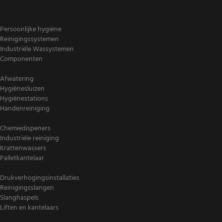
Persoonlijke hygiëne
Reinigingssystemen
Industriële Wassystemen
Componenten
Afwatering
Hygiënesluizen
Hygiënestations
Handenreiniging
Chemiedispeners
Industriële reiniging
Krattenwassers
Palletkantelaar
Drukverhogingsinstallaties
Reinigingsslangen
Slanghaspels
Liften en kantelaars