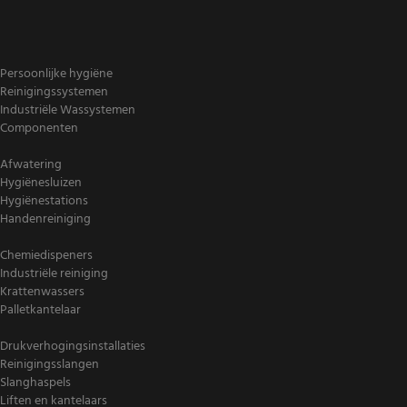
Persoonlijke hygiëne
Reinigingssystemen
Industriële Wassystemen
Componenten
Afwatering
Hygiënesluizen
Hygiënestations
Handenreiniging
Chemiedispeners
Industriële reiniging
Krattenwassers
Palletkantelaar
Drukverhogingsinstallaties
Reinigingsslangen
Slanghaspels
Liften en kantelaars