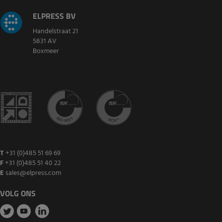
ELPRESS BV
Handelstraat 21
5831 AV
Boxmeer
T
+31 (0)485 51 69 69
F
+31 (0)485 51 40 22
E
sales@elpress.com
VOLG ONS