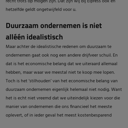
recht trots op mogen zijn. Dat zijn wij bij Elpress ook en
hetzelfde geldt ongetwijfeld voor u.
Duurzaam ondernemen is niet
alléén idealistisch
Maar achter de idealistische redenen om duurzaam te
ondernemen gaat ook nog een andere drijfveer schuil. En
dat is het economische belang dat we uiteraard allemaal
hebben, maar waar we meestal niet te koop mee lopen.
Toch is het ‘stilhouden’ van het economische belang van
duurzaam ondernemen eigenlijk helemaal niet nodig. Want
het is echt niet vreemd dat we uiteindelijk kiezen voor die
manier van ondernemen die ons financieel het meeste
oplevert, of in ieder geval het meest kostenbesparend