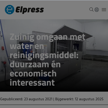
Zuinig omgaan met
water en
reinigingsmiddel:
duurzaam én
economisch
interessant
Gepubliceerd: 23 augustus 2021
|
Bijgewerkt: 12 augustus 2025