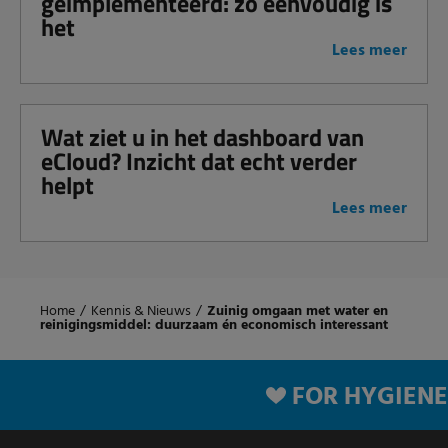
geïmplementeerd: zo eenvoudig is
het
Lees meer
Wat ziet u in het dashboard van
eCloud? Inzicht dat echt verder
helpt
Lees meer
Home
/
Kennis & Nieuws
/
Zuinig omgaan met water en
reinigingsmiddel: duurzaam én economisch interessant
FOR HYGIENE