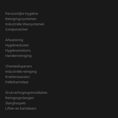
Persoonlijke hygiëne
Reinigingssystemen
Industriële Wassystemen
Componenten
Afwatering
Hygiënesluizen
Hygiënestations
Handenreiniging
Chemiedispeners
Industriële reiniging
Krattenwassers
Palletkantelaar
Drukverhogingsinstallaties
Reinigingsslangen
Slanghaspels
Liften en kantelaars