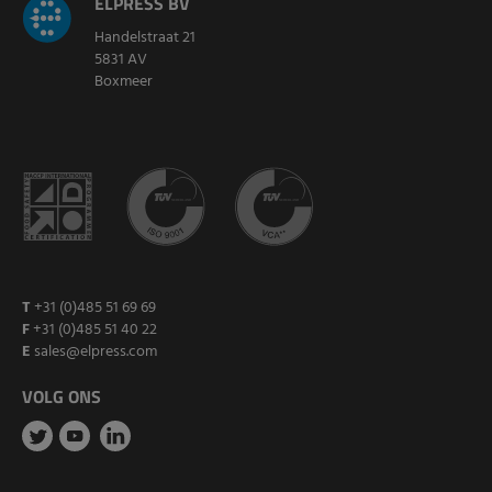
ELPRESS BV
Handelstraat 21
5831 AV
Boxmeer
T
+31 (0)485 51 69 69
F
+31 (0)485 51 40 22
E
sales@elpress.com
VOLG ONS