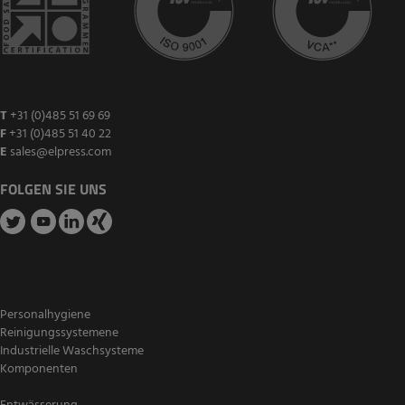
T
+31 (0)485 51 69 69
F
+31 (0)485 51 40 22
E
sales@elpress.com
FOLGEN SIE UNS
Personalhygiene
Reinigungssystemene
Industrielle Waschsysteme
Komponenten