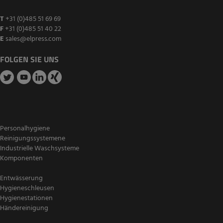
T
+31 (0)485 51 69 69
F
+31 (0)485 51 40 22
E
sales@elpress.com
FOLGEN SIE UNS
Personalhygiene
Reinigungssystemene
Industrielle Waschsysteme
Komponenten
Entwässerung
Hygieneschleusen
Hygienestationen
Händereinigung