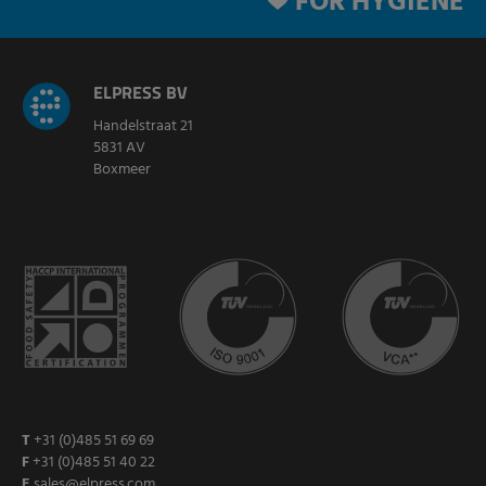
FOR HYGIENE
ELPRESS BV
Handelstraat 21
5831 AV
Boxmeer
T
+31 (0)485 51 69 69
F
+31 (0)485 51 40 22
E
sales@elpress.com