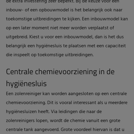
de extra investering zeer beperkt. Bij de keuze voor een
inbouw- of een opbouwmodel is het belangrijk ook naar
toekomstige uitbreidingen te kijken. Een inbouwmodel kan
op een later moment niet meer worden verplaatst of
uitgebreid. Kiest u voor een inbouwmodel, dan is het dus
belangrijk een hygiënesluis te plaatsen met een capaciteit
die inspeelt op toekomstige uitbreidingen.
Centrale chemievoorziening in de
hygiënesluis
Een zolenreiniger kan worden aangesloten op een centrale
chemievoorziening. Dit is vooral interessant als u meerdere
hygiënesluizen heeft. Via leidingen die naar de
zolenreinigers lopen, wordt de chemie vanuit een grote
centrale tank aangevoerd. Grote voordeel hiervan is dat u