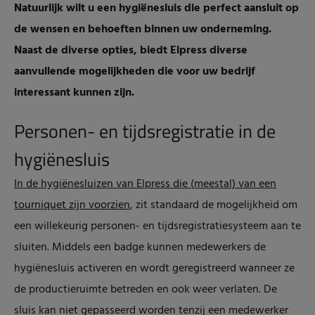
Natuurlijk wilt u een hygiënesluis die perfect aansluit op
de wensen en behoeften binnen uw onderneming.
Naast de diverse opties, biedt Elpress diverse
aanvullende mogelijkheden die voor uw bedrijf
interessant kunnen zijn.
Personen- en tijdsregistratie in de
hygiënesluis
In de hygiënesluizen van Elpress die (meestal) van een
tourniquet zijn voorzien
, zit standaard de mogelijkheid om
een willekeurig personen- en tijdsregistratiesysteem aan te
sluiten. Middels een badge kunnen medewerkers de
hygiënesluis activeren en wordt geregistreerd wanneer ze
de productieruimte betreden en ook weer verlaten. De
sluis kan niet gepasseerd worden tenzij een medewerker