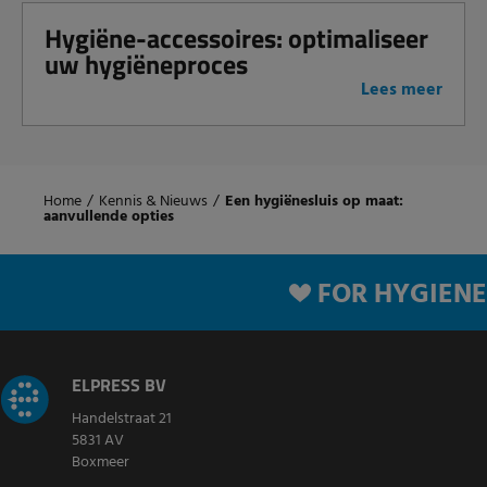
Hygiëne-accessoires: optimaliseer
uw hygiëneproces
Lees meer
Home
/
Kennis & Nieuws
/
Een hygiënesluis op maat:
aanvullende opties
FOR HYGIENE
ELPRESS BV
Handelstraat 21
5831 AV
Boxmeer