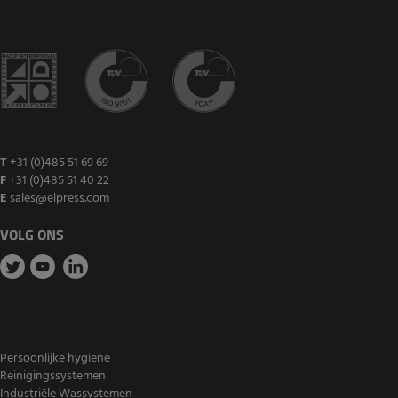
T
+31 (0)485 51 69 69
F
+31 (0)485 51 40 22
E
sales@elpress.com
VOLG ONS
Persoonlijke hygiëne
Reinigingssystemen
Industriële Wassystemen