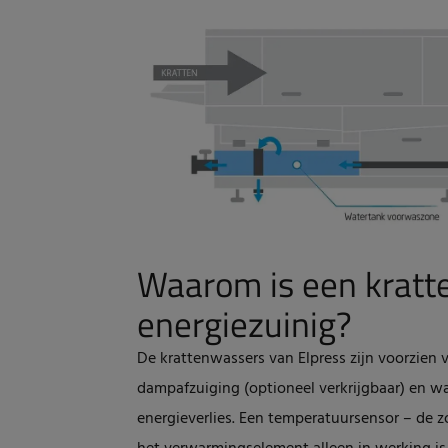
Waarom is een kratt
energiezuinig?
De krattenwassers van Elpress zijn voorzien
dampafzuiging (optioneel verkrijgbaar) en w
energieverlies. Een temperatuursensor – de 