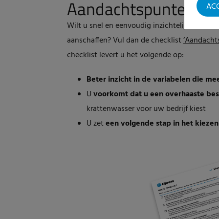
Aandachtspunten aa
AC
Wilt u snel en eenvoudig inzichtelijk maken
aanschaffen? Vul dan de checklist
‘Aandachts
checklist levert u het volgende op:
Beter inzicht in de variabelen die m
U
voorkomt dat u een overhaaste bes
krattenwasser voor uw bedrijf kiest
U zet
een volgende stap in het kieze