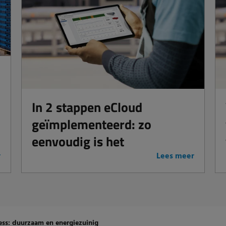
In 2 stappen eCloud
geïmplementeerd: zo
eenvoudig is het
r
Lees meer
ess: duurzaam en energiezuinig