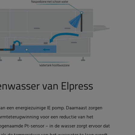
enwasser van Elpress
 van een energiezuinige IE pomp. Daarnaast zorgen
armteterugwinning voor een reductie van het
zogenaamde Pt-sensor – in de wasser zorgt ervoor dat