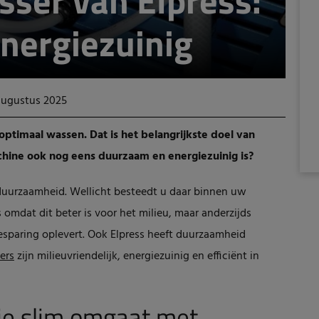
sser van Elpress:
nergiezuinig
 augustus 2025
ptimaal wassen. Dat is het belangrijkste doel van
achine ook nog eens duurzaam en energiezuinig is?
 duurzaamheid. Wellicht besteedt u daar binnen uw
 omdat dit beter is voor het milieu, maar anderzijds
sparing oplevert. Ook Elpress heeft duurzaamheid
ers
zijn milieuvriendelijk, energiezuinig en efficiënt in
ie slim omgaat met