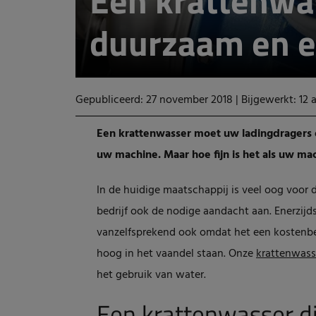
Een krattenwa
duurzaam en e
Gepubliceerd: 27 november 2018
|
Bijgewerkt: 12
Een krattenwasser moet uw ladingdragers o
uw machine. Maar hoe fijn is het als uw m
In de huidige maatschappij is veel oog voor
bedrijf ook de nodige aandacht aan. Enerzijds
vanzelfsprekend ook omdat het een kostenbe
hoog in het vaandel staan. Onze
krattenwass
het gebruik van water.
Een krattenwasser d