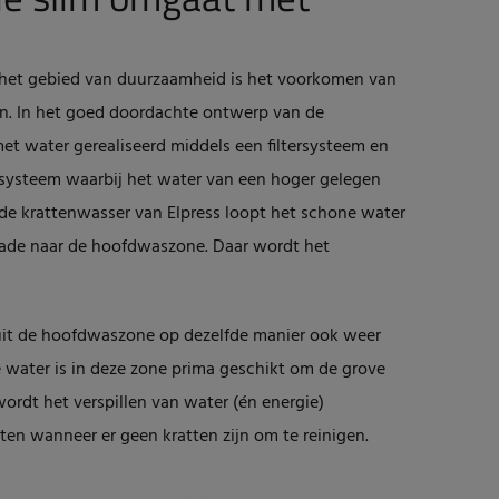
 het gebied van duurzaamheid is het voorkomen van
ten. In het goed doordachte ontwerp van de
et water gerealiseerd middels een filtersysteem en
 systeem waarbij het water van een hoger gelegen
j de krattenwasser van Elpress loopt het schone water
scade naar de hoofdwaszone. Daar wordt het
uit de hoofdwaszone op dezelfde manier ook weer
 water is in deze zone prima geschikt om de grove
wordt het verspillen van water (én energie)
en wanneer er geen kratten zijn om te reinigen.