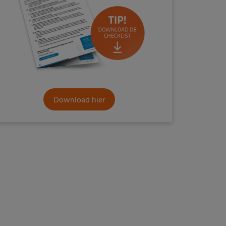
Download hier