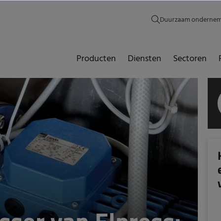
Duurzaam onderne
Producten
Diensten
Sectoren