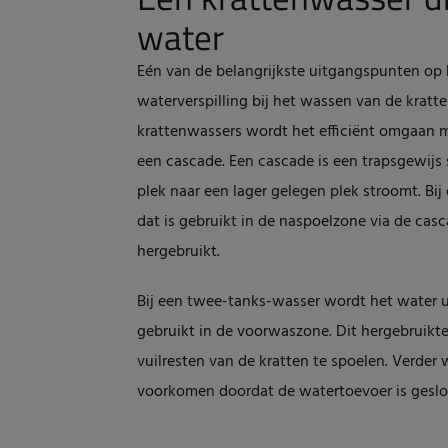
water
Eén van de belangrijkste uitgangspunten op
waterverspilling bij het wassen van de krat
krattenwassers wordt het efficiënt omgaan m
een cascade. Een cascade is een trapsgewijs
plek naar een lager gelegen plek stroomt. Bi
dat is gebruikt in de naspoelzone via de ca
hergebruikt.
Bij een twee-tanks-wasser wordt het water 
gebruikt in de voorwaszone. Dit hergebruikte
vuilresten van de kratten te spoelen. Verder 
voorkomen doordat de watertoevoer is geslot