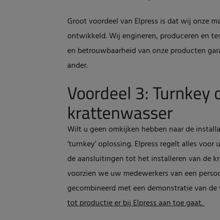
Groot voordeel van Elpress is dat wij onze 
ontwikkeld. Wij engineren, produceren en tes
en betrouwbaarheid van onze producten gar
ander.
Voordeel 3: Turnkey 
krattenwasser
Wilt u geen omkijken hebben naar de install
‘turnkey’ oplossing. Elpress regelt alles voor
de aansluitingen tot het installeren van de kr
voorzien we uw medewerkers van een persoon
gecombineerd met een demonstratie van de w
tot productie er bij Elpress aan toe gaat.