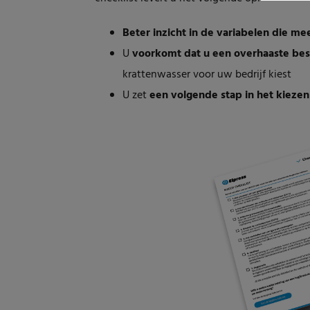
Beter inzicht in de variabelen die m
U
voorkomt dat u een overhaaste bes
krattenwasser voor uw bedrijf kiest
U zet
een volgende stap in het kieze