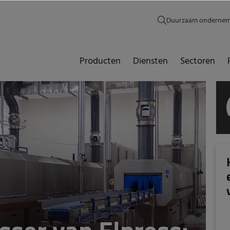
Duurzaam onderne
Producten
Diensten
Sectoren