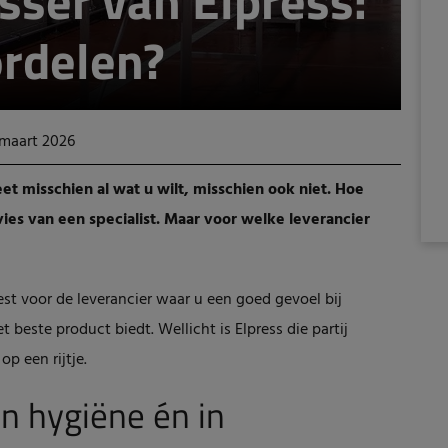
sser van Elpress:
ordelen?
 maart 2026
et misschien al wat u wilt, misschien ook niet. Hoe
es van een specialist. Maar voor welke leverancier
iest voor de leverancier waar u een goed gevoel bij
 beste product biedt. Wellicht is Elpress die partij
p een rijtje.
in hygiëne én in