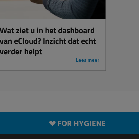
Wat ziet u in het dashboard
van eCloud? Inzicht dat echt
verder helpt
Lees meer
FOR HYGIENE