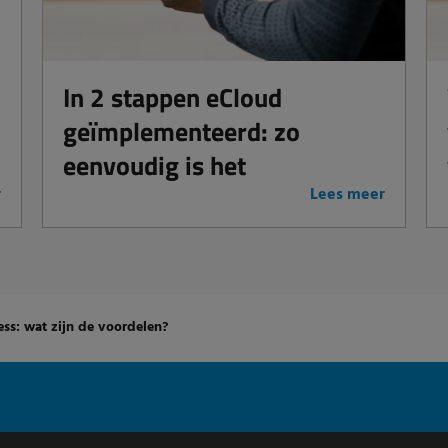
In 2 stappen eCloud
geïmplementeerd: zo
eenvoudig is het
r
Lees meer
ess: wat zijn de voordelen?