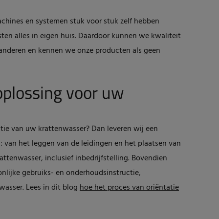
machines en systemen stuk voor stuk zelf hebben
ten alles in eigen huis. Daardoor kunnen we kwaliteit
anderen en kennen we onze producten als geen
oplossing voor uw
atie van uw krattenwasser? Dan leveren wij een
 u: van het leggen van de leidingen en het plaatsen van
attenwasser, inclusief inbedrijfstelling. Bovendien
lijke gebruiks- en onderhoudsinstructie,
asser. Lees in dit blog
hoe het proces van oriëntatie