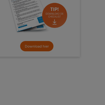
Download hier