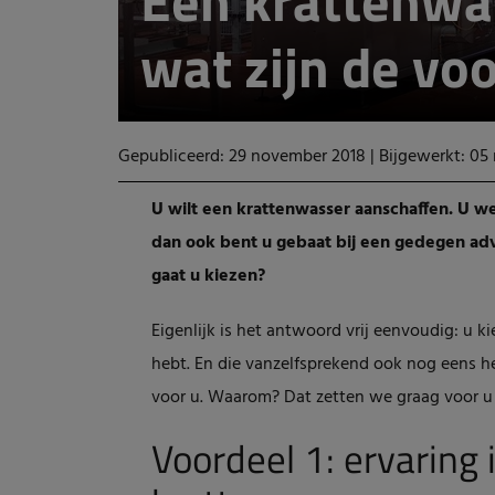
Een krattenwa
wat zijn de vo
Gepubliceerd: 29 november 2018
|
Bijgewerkt: 05
U wilt een krattenwasser aanschaffen. U we
dan ook bent u gebaat bij een gedegen advi
gaat u kiezen?
Eigenlijk is het antwoord vrij eenvoudig: u k
hebt. En die vanzelfsprekend ook nog eens het
voor u. Waarom? Dat zetten we graag voor u o
Voordeel 1: ervaring 