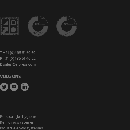
T
+31 (0)485 51 69 69
F
+31 (0)485 51 40 22
E
sales@elpress.com
VOLG ONS
Persoonlijke hygiëne
Reinigingssystemen
Industriële Wassystemen