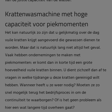
van de juiste capaciteit van de wasser.
Krattenwasmachine met hoge
capaciteit voor piekmomenten
Het kan natuurlijk zo zijn dat u gelijkmatig over de dag
vuile kratten krijgt aangevoerd die gewassen dienen te
worden. Maar dat is natuurlijk lang niet altijd het geval.
Vaak hebben ondernemingen te maken met
piekmomenten: er komt dan in korte tijd een grote
hoeveelheid vuile kratten binnen. U dient zichzelf dan af te
vragen in welke tijdrange u deze kratten gereinigd wilt
hebben. Wanneer heeft u ze weer nodig? Moeten ze zo
snel mogelijk terug het bedrijfsproces in om de
continuïteit te waarborgen? Of is het geen probleem als
hier een wat langere tijd overheen gaat?