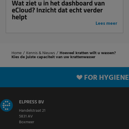
Wat ziet u in het dashboard van
eCloud? Inzicht dat echt verder
helpt
Lees meer
Home
/
Kennis & Nieuws
/
Hoeveel kratten wilt u wassen?
Kies de juiste capaciteit van uw krattenwasser
FOR HYGIENE
ELPRESS BV
Handelstraat 21
5831 AV
Boxmeer