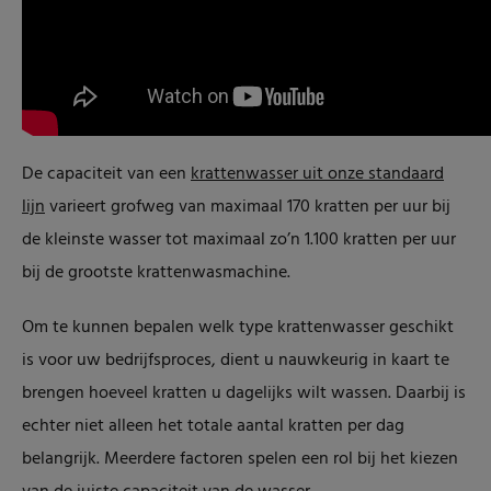
De capaciteit van een
krattenwasser uit onze standaard
lijn
varieert grofweg van maximaal 170 kratten per uur bij
de kleinste wasser tot maximaal zo’n 1.100 kratten per uur
bij de grootste krattenwasmachine.
Om te kunnen bepalen welk type krattenwasser geschikt
is voor uw bedrijfsproces, dient u nauwkeurig in kaart te
brengen hoeveel kratten u dagelijks wilt wassen. Daarbij is
echter niet alleen het totale aantal kratten per dag
belangrijk. Meerdere factoren spelen een rol bij het kiezen